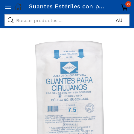
0
Guantes Estériles con polvo 7.5’’