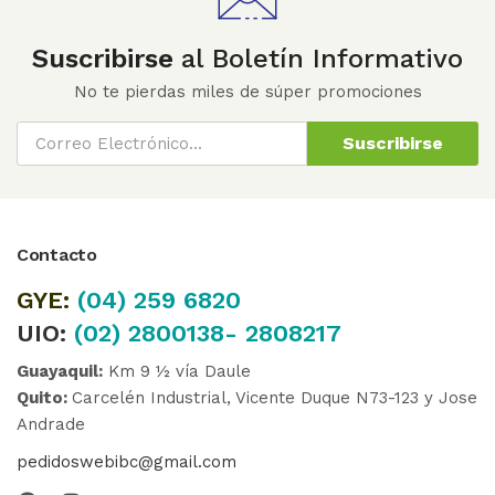
Suscribirse
al Boletín Informativo
No te pierdas miles de súper promociones
Suscribirse
Contacto
GYE:
(04)
259 6820
UIO:
(02) 2800138- 2808217
Guayaquil:
Km 9 ½ vía Daule
Quito:
Carcelén Industrial, Vicente Duque N73-123 y Jose
Andrade
pedidoswebibc@gmail.com