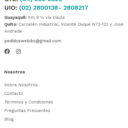
UIO:
(02) 2800138- 2808217
Guayaquil:
Km 9 ½ vía Daule
Quito:
Carcelén Industrial, Vicente Duque N73-123 y Jose
Andrade
pedidoswebibc@gmail.com
Nosotros
Sobre Nosotros
Contacto
Términos y Condiciones
Preguntas Frecuentes
Blog