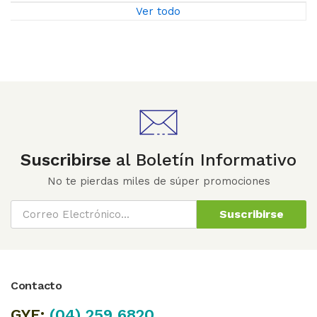
Ver todo
Suscribirse
al Boletín Informativo
No te pierdas miles de súper promociones
Suscribirse
Contacto
GYE:
(04)
259 6820