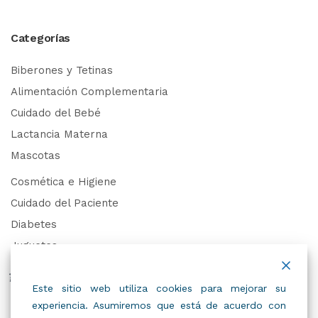
Categorías
Biberones y Tetinas
Alimentación Complementaria
Cuidado del Bebé
Lactancia Materna
Mascotas
Cosmética e Higiene
Cuidado del Paciente
Diabetes
Juguetes
Derechos de Datos Personales
Este sitio web utiliza cookies para mejorar su
experiencia. Asumiremos que está de acuerdo con
Trabaja con Nosotros