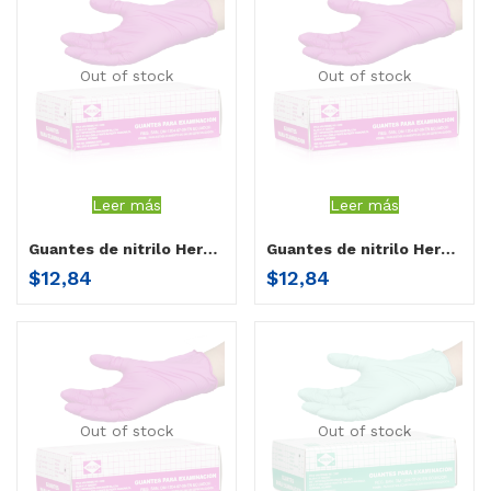
Out of stock
Out of stock
Leer más
Leer más
Guantes de nitrilo Herenco rosado pequeño
Guantes de nitrilo Herenco rosado mediano
$
12,84
$
12,84
Out of stock
Out of stock