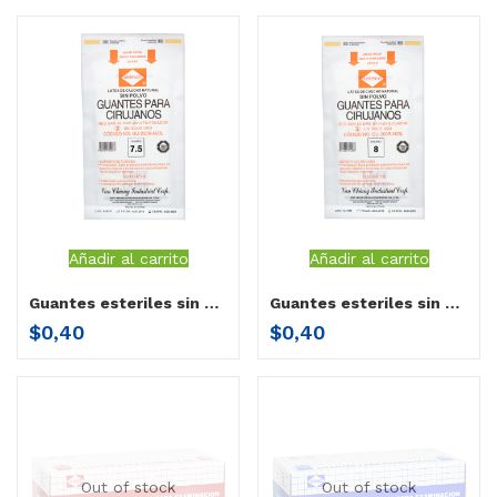
Añadir al carrito
Añadir al carrito
Guantes esteriles sin polvo Herenco 7.5”
Guantes esteriles sin polvo Herenco 8”
$
0,40
$
0,40
Out of stock
Out of stock