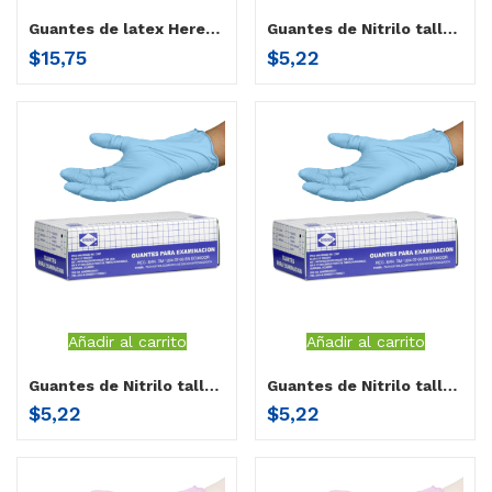
Guantes de latex Herenco Grande
Guantes de Nitrilo talla S
$
15,75
$
5,22
Añadir al carrito
Añadir al carrito
Guantes de Nitrilo talla M
Guantes de Nitrilo talla L
$
5,22
$
5,22