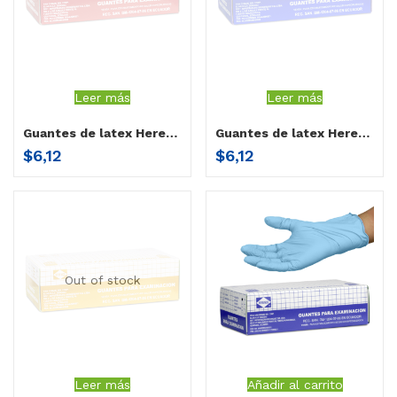
Leer más
Leer más
Guantes de latex Herenco Pequeño
Guantes de latex Herenco Mediano
$
6,12
$
6,12
Out of stock
Leer más
Añadir al carrito