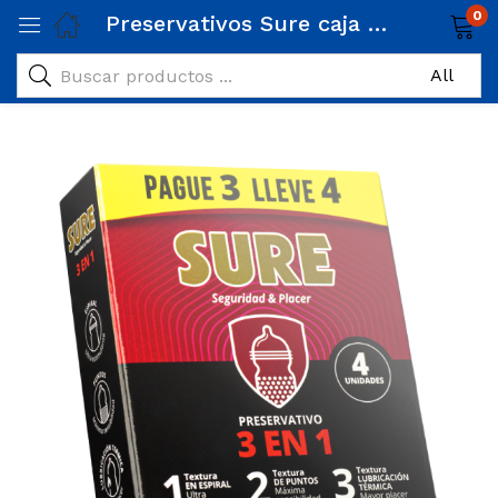
0
Preservativos Sure caja x 4 unidades