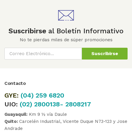
Suscribirse
al Boletín Informativo
No te pierdas miles de súper promociones
Suscribirse
Contacto
GYE:
(04)
259 6820
UIO:
(02) 2800138- 2808217
Guayaquil:
Km 9 ½ vía Daule
Quito:
Carcelén Industrial, Vicente Duque N73-123 y Jose
Andrade