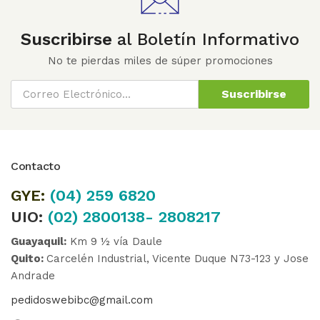
Suscribirse
al Boletín Informativo
No te pierdas miles de súper promociones
Suscribirse
Contacto
GYE:
(04)
259 6820
UIO:
(02) 2800138- 2808217
Guayaquil:
Km 9 ½ vía Daule
Quito:
Carcelén Industrial, Vicente Duque N73-123 y Jose
Andrade
pedidoswebibc@gmail.com