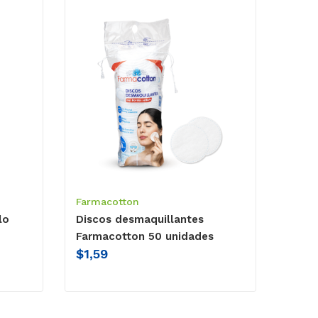
Farmacotton
lo
Discos desmaquillantes
Farmacotton 50 unidades
$
1,59