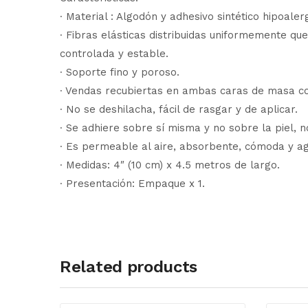
∙ Material : Algodón y adhesivo sintético hipoaler
∙ Fibras elásticas distribuidas uniformemente q
controlada y estable.
∙ Soporte fino y poroso.
∙ Vendas recubiertas en ambas caras de masa coh
∙ No se deshilacha, fácil de rasgar y de aplicar.
∙ Se adhiere sobre sí misma y no sobre la piel, 
∙ Es permeable al aire, absorbente, cómoda y a
∙ Medidas: 4″ (10 cm) x 4.5 metros de largo.
∙ Presentación: Empaque x 1.
Related products