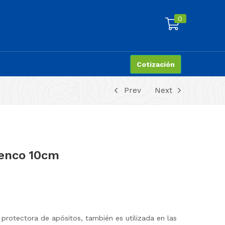
0
Cotización
Prev
Next
renco 10cm
protectora de apósitos, también es utilizada en las