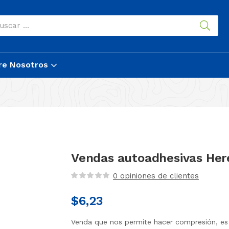
re Nosotros
Vendas autoadhesivas He
0
opiniones de clientes
$
6,23
Venda que nos permite hacer compresión, es 