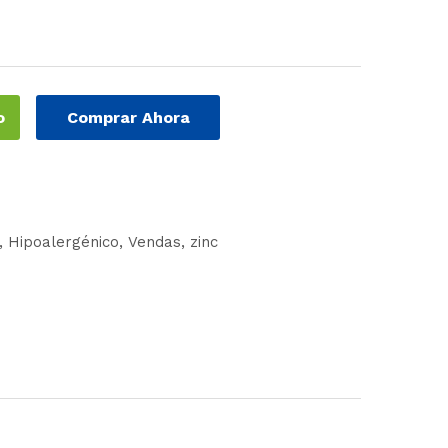
o
Comprar Ahora
Hipoalergénico
Vendas
zinc