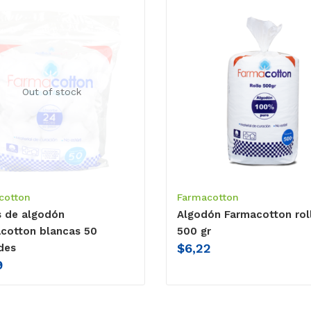
Out of stock
cotton
Farmacotton
 de algodón
Algodón Farmacotton rol
cotton blancas 50
500 gr
$
6,22
des
9