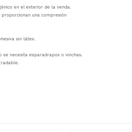
génico en el exterior de la venda.
ue proporcionan una compresión
esiva sin látex.
no se necesita esparadrapos o vinchas.
gradable.