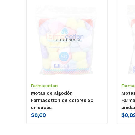
Out of stock
Farmacotton
Farma
Motas de algodón
Motas
Farmacotton de colores 50
Farma
unidades
unida
$
0,60
$
0,8