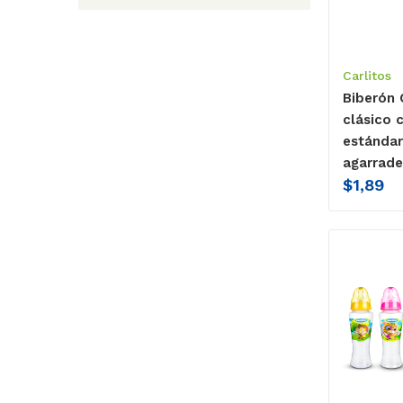
Carlitos
Biberón 
clásico 
estándar
agarrade
$
1,89