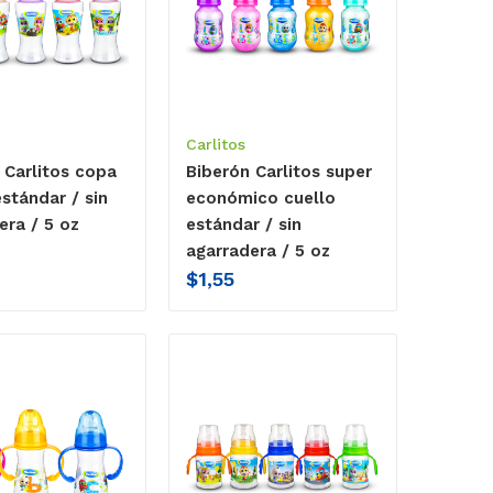
Carlitos
 Carlitos copa
Biberón Carlitos super
estándar / sin
económico cuello
era / 5 oz
estándar / sin
agarradera / 5 oz
$
1,55