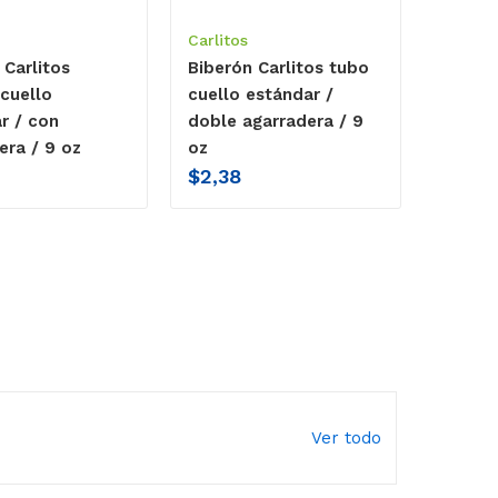
Carlitos
 Carlitos
Biberón Carlitos tubo
 cuello
cuello estándar /
r / con
doble agarradera / 9
era / 9 oz
oz
$
2,38
Ver todo