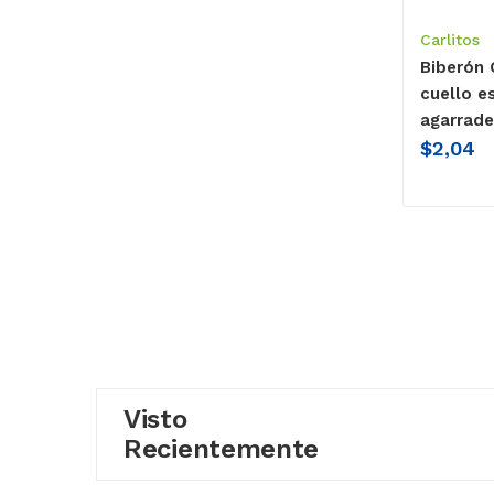
Carlitos
Biberón 
cuello es
agarrade
$
2,04
Visto
Recientemente