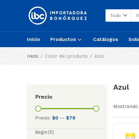
Todo
Inicio
Productos
Catálogos
Sob
Inicio
Color del producto
Azul
Azul
Precio
Mostrando 
Precio:
$0
—
$79
Begin
(5)