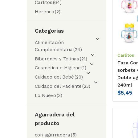
Carlitos
(64)
Herenco
(2)
Categorías
Alimentación
Complementaria
(24)
Carlitos
Biberones y Tetinas
(21)
Taza Co
Cosmética e Higiene
(1)
sorbete 
Cuidado del Bebé
(20)
Doble ag
240ml
Cuidado del Paciente
(23)
$
5,45
Lo Nuevo
(3)
Agarradera del
producto
con agarradera
(5)