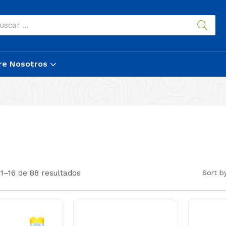
re Nosotros
1–16 de 88 resultados
Sort b