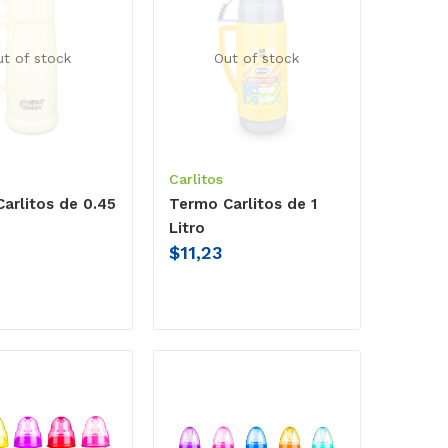
ut of stock
Out of stock
Carlitos
arlitos de 0.45
Termo Carlitos de 1
Litro
$
11,23