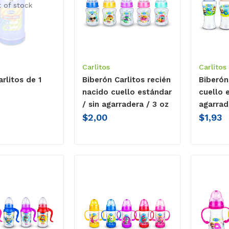
 of stock
Carlitos
Carlitos
rlitos de 1
Biberón Carlitos recién
Biberón
nacido cuello estándar
cuello 
/ sin agarradera / 3 oz
agarrad
$
2,00
$
1,93