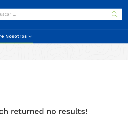
re Nosotros
ch returned no results!