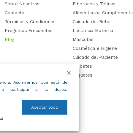
Sobre Nosotros
Biberones y Tetinas
Contacto
Alimentación Complementa
Términos y Condiciones
Cuidado del Bebé
Preguntas Frecuentes
Lactancia Materna
Blog
Mascotas
Cosmética e Higiene
Cuidado del Paciente
Diabetes
Juguetes
riencia. Asumiremos que está de
 participar si lo desea.
Aceptar todo
rm