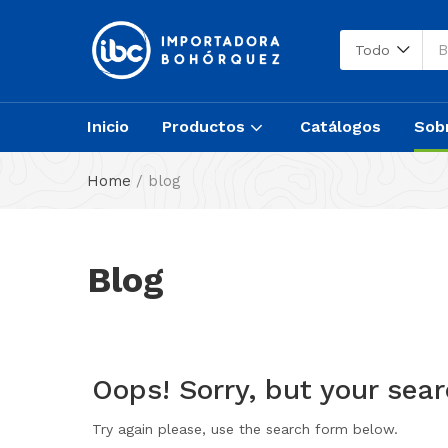
Todo
Inicio
Productos
Catálogos
Sob
Home
/
blog
Blog
Oops!
Sorry, but your sear
Try again please, use the search form below.