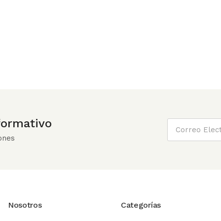
nformativo
ones
Nosotros
Categorías