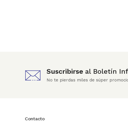
Suscribirse
al Boletín I
No te pierdas miles de súper promoci
Contacto