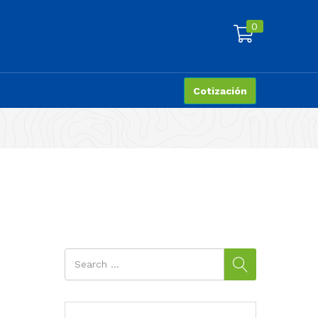
0
Cotización