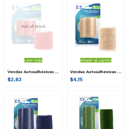
Out of stock
Leer más
Añadir al carrito
Vendas Autoadhesivas 2″ (5 x 4.5 cm)
Vendas Autoadhesivas 3″ (7.5 x 4.5 cm)
$
2,83
$
4,15