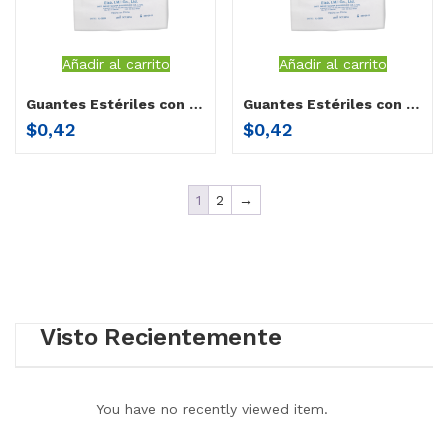
Añadir al carrito
Añadir al carrito
Guantes Estériles con polvo 6.5″
Guantes Estériles con polvo 7”
$
0,42
$
0,42
1
2
→
Visto Recientemente
You have no recently viewed item.