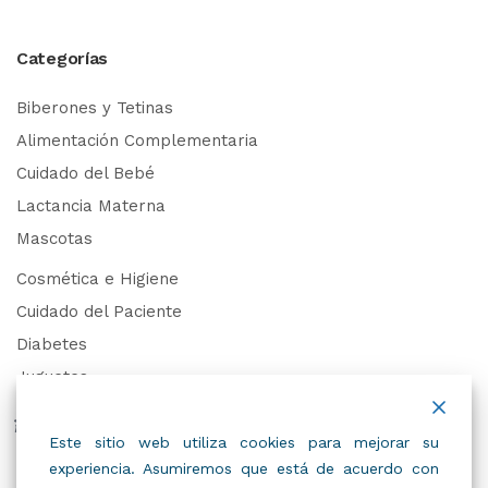
Categorías
Biberones y Tetinas
Alimentación Complementaria
Cuidado del Bebé
Lactancia Materna
Mascotas
Cosmética e Higiene
Cuidado del Paciente
Diabetes
Juguetes
Derechos de Datos Personales
Este sitio web utiliza cookies para mejorar su
experiencia. Asumiremos que está de acuerdo con
Trabaja con Nosotros