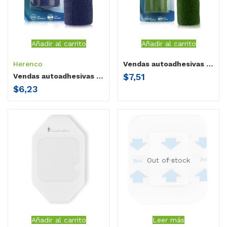
Añadir al carrito
Añadir al carrito
Herenco
Vendas autoadhesivas Herenco 15cm
$
7,51
Vendas autoadhesivas Herenco 10cm
$
6,23
Out of stock
Añadir al carrito
Leer más