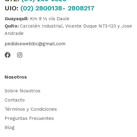
UIO:
(02) 2800138- 2808217
Guayaquil:
Km 9 ½ vía Daule
Quito:
Carcelén Industrial, Vicente Duque N73-123 y Jose
Andrade
pedidoswebibc@gmail.com
Nosotros
Sobre Nosotros
Contacto
Términos y Condiciones
Preguntas Frecuentes
Blog