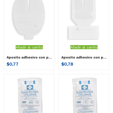
Añadir al carrito
Añadir al carrito
Aposito adhesivo con puerto Herenco (8.5 x 10.5 cm) por unidad
Aposito adhesivo con puerto neonatal (5cm x 5.7 cm) por unidad
$
0,77
$
0,78