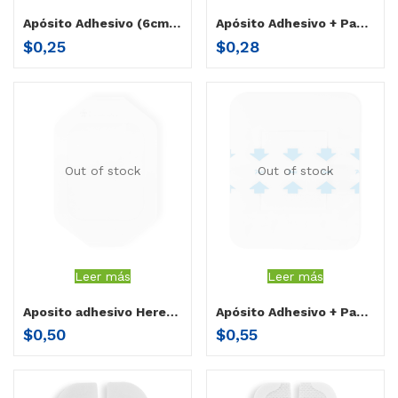
Apósito Adhesivo (6cm x 7cm) caja x 5
Apósito Adhesivo + Pad (6cm x 7cm) caja x 5
$
0,25
$
0,28
Out of stock
Out of stock
Leer más
Leer más
Aposito adhesivo Herenco (10cm x 12 cm) caja x 5
Apósito Adhesivo + Pad (10cm x 12cm) caja x 5
$
0,50
$
0,55