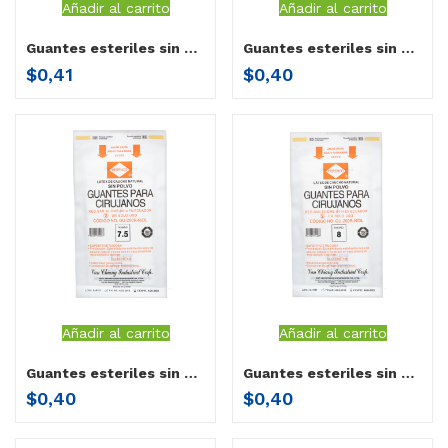
Añadir al carrito
Añadir al carrito
Guantes esteriles sin polvo Herenco 6.5”
Guantes esteriles sin polvo Herenco 7”
$
0,41
$
0,40
Añadir al carrito
Añadir al carrito
Guantes esteriles sin polvo Herenco 7.5”
Guantes esteriles sin polvo Herenco 8”
$
0,40
$
0,40