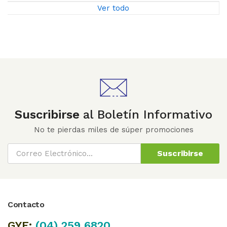
Ver todo
Suscribirse
al Boletín Informativo
No te pierdas miles de súper promociones
Suscribirse
Contacto
GYE:
(04)
259 6820