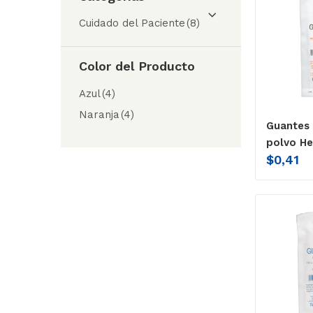
Cuidado del Paciente
(8)
Color del Producto
Azul
(4)
Naranja
(4)
Guantes 
polvo He
$
0,41