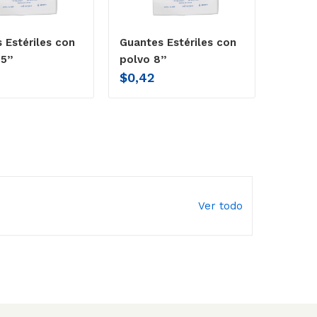
 Estériles con
Guantes Estériles con
5’’
polvo 8’’
$
0,42
Ver todo