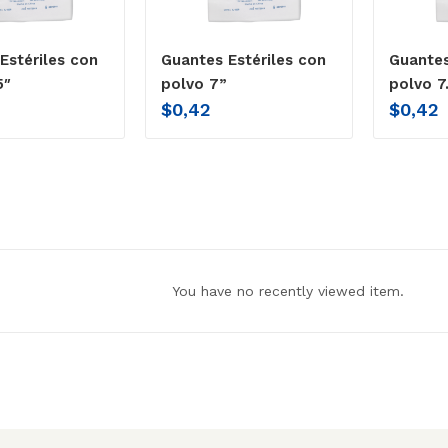
Estériles con
Guantes Estériles con
Guantes
5″
polvo 7”
polvo 7.
$
0,42
$
0,42
You have no recently viewed item.