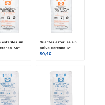
 esteriles sin
Guantes esteriles sin
erenco 7.5”
polvo Herenco 8”
$
0,40