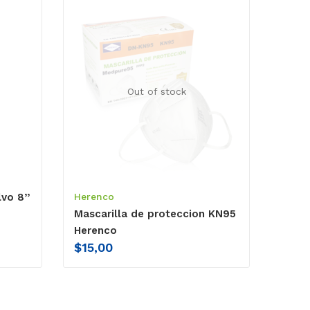
Out of stock
vo 8’’
Herenco
Mascarilla de proteccion KN95
Herenco
$
15,00