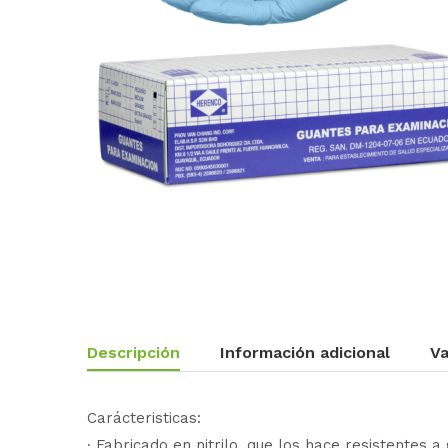
Descripción
Información adicional
Va
Carácteristicas:
∙ Fabricado en nitrilo, que los hace resistentes a