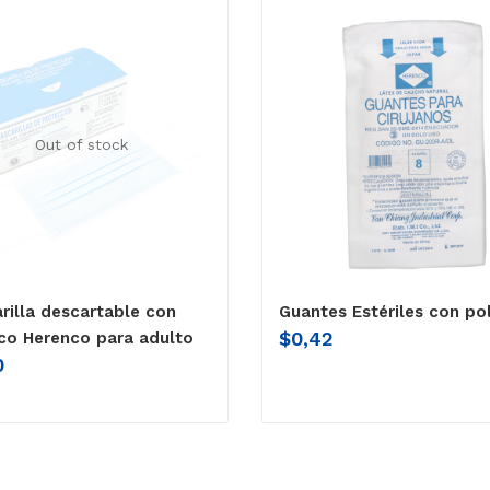
Out of stock
rilla descartable con
Guantes Estériles con pol
$
0,42
ico Herenco para adulto
0