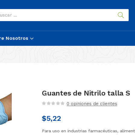
re Nosotros
Guantes de Nitrilo talla S
0
opiniones de clientes
$
5,22
Para uso en industrias farmacéuticas, alimen