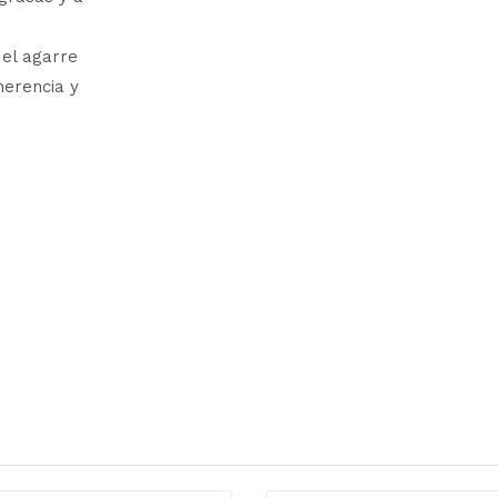
 el agarre
herencia y