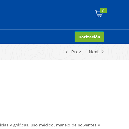
0
Cotización
Prev
Next
ticias y gráﬁcas, uso médico, manejo de solventes y