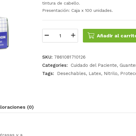
tintura de cabello.
Presentación: Caja x 100 unidades.
Añadir al carrit
SKU:
7861081710126
Categories:
Cuidado del Paciente
Guante
Tags:
Desechables
Latex
Nitrilo
Protec
loraciones (0)
 grasas y a