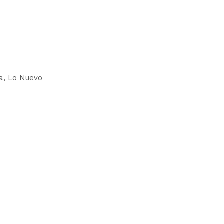
a
Lo Nuevo