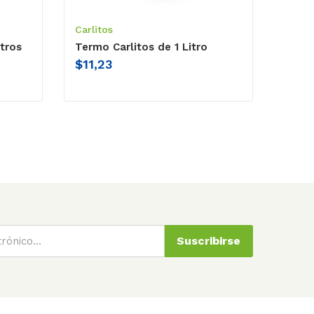
Carlitos
itros
Termo Carlitos de 1 Litro
$
11,23
Suscribirse