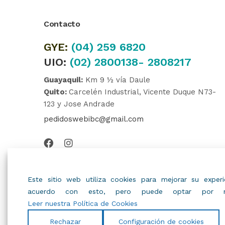
Contacto
GYE:
(04)
259 6820
UIO:
(02) 2800138- 2808217
Guayaquil:
Km 9 ½ vía Daule
Quito:
Carcelén Industrial, Vicente Duque N73-
123 y Jose Andrade
pedidoswebibc@gmail.com
Este sitio web utiliza cookies para mejorar su expe
acuerdo con esto, pero puede optar por no
Leer nuestra Política de Cookies
Rechazar
Configuración de cookies