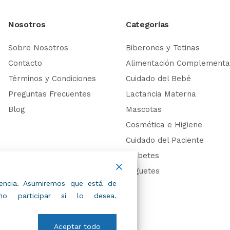
Nosotros
Categorías
Sobre Nosotros
Biberones y Tetinas
Contacto
Alimentación Complementa
Términos y Condiciones
Cuidado del Bebé
Preguntas Frecuentes
Lactancia Materna
Blog
Mascotas
Cosmética e Higiene
Cuidado del Paciente
Diabetes
Juguetes
riencia. Asumiremos que está de
 participar si lo desea.
Aceptar todo