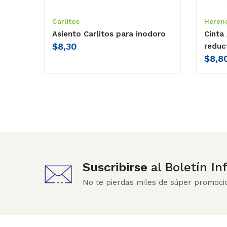
Carlitos
Heren
Asiento Carlitos para inodoro
Cinta
$
8,30
reduc
$
8,8
Suscribirse
al Boletín I
No te pierdas miles de súper promoci