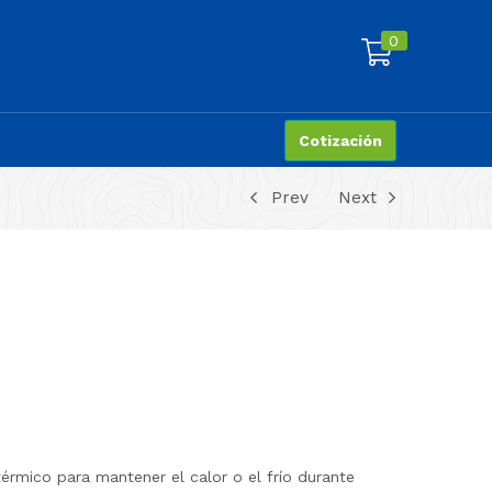
0
Cotización
Prev
Next
 térmico para mantener el calor o el frío durante