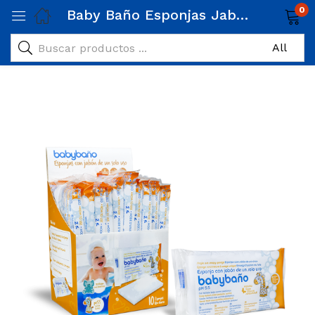
0
Baby Baño Esponjas Jabonosas Desechables (10 unidades)