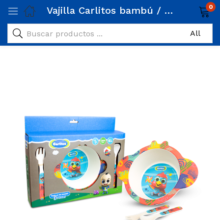
0
Vajilla Carlitos bambú / 3 piezas Gori