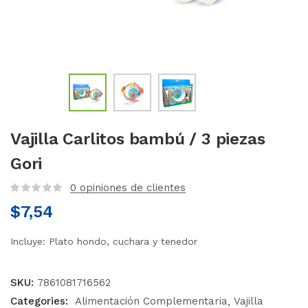
Vajilla Carlitos bambú / 3 piezas
Gori
0
opiniones de clientes
$
7,54
Incluye: Plato hondo, cuchara y tenedor
SKU:
7861081716562
Categories:
Alimentación Complementaria
Vajilla