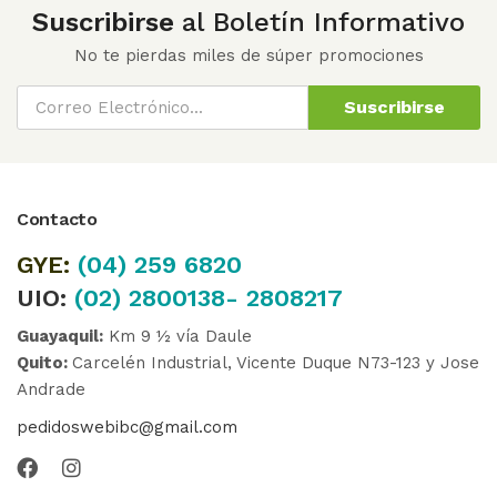
Suscribirse
al Boletín Informativo
No te pierdas miles de súper promociones
Suscribirse
Contacto
GYE:
(04)
259 6820
UIO:
(02) 2800138- 2808217
Guayaquil:
Km 9 ½ vía Daule
Quito:
Carcelén Industrial, Vicente Duque N73-123 y Jose
Andrade
pedidoswebibc@gmail.com