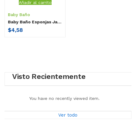
Añadir al carrito
Baby Baño
Baby Baño Esponjas Jabonosas Desechables (10 unidades)
$
4,58
Visto Recientemente
You have no recently viewed item.
Ver todo