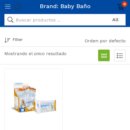
0
Brand:
Baby Baño
Filter
Orden por defecto
Mostrando el único resultado