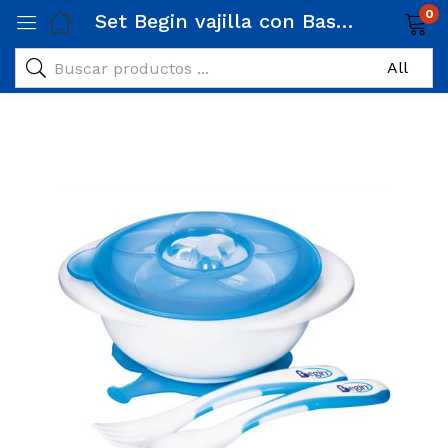
0
Set Begin vajilla con Base Antiderrame