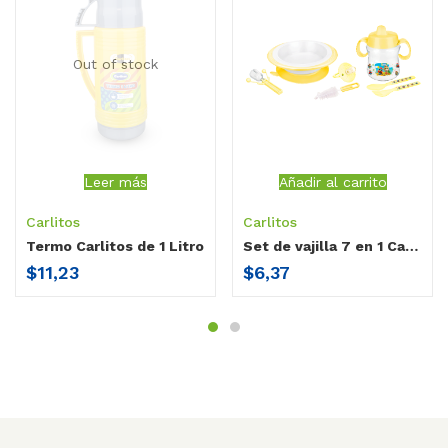
Out of stock
Leer más
Añadir al carrito
Carlitos
Carlitos
Termo Carlitos de 1 Litro
Set de vajilla 7 en 1 Carlitos
$
11,23
$
6,37