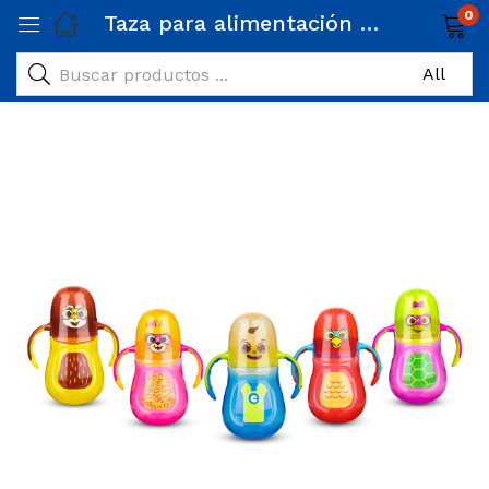
0
Taza para alimentación Carlitos / Doble agarradera / 300ml