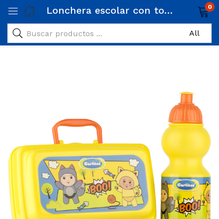
0
Lonchera escolar con tomatodo Carlitos