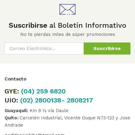
Suscribirse
al Boletín Informativo
No te pierdas miles de súper promociones
Suscribirse
Contacto
GYE:
(04)
259 6820
UIO:
(02) 2800138- 2808217
Guayaquil:
Km 9 ½ vía Daule
Quito:
Carcelén Industrial, Vicente Duque N73-123 y Jose
Andrade