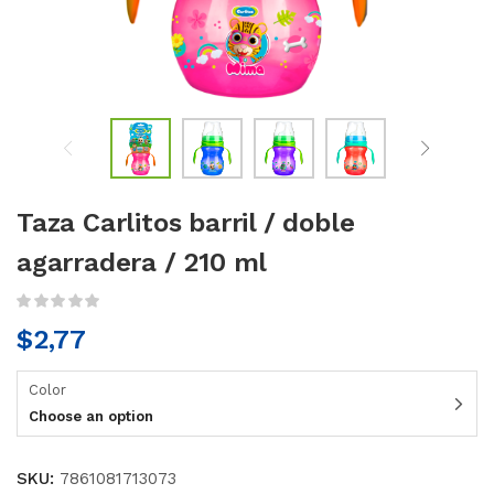
Taza Carlitos barril / doble
agarradera / 210 ml
$
2,77
Color
Choose an option
SKU:
7861081713073