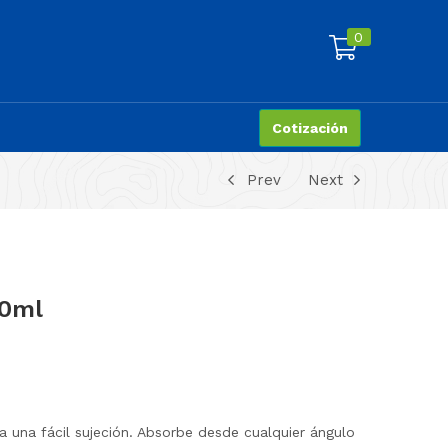
0
Cotización
Prev
Next
00ml
 una fácil sujeción. Absorbe desde cualquier ángulo