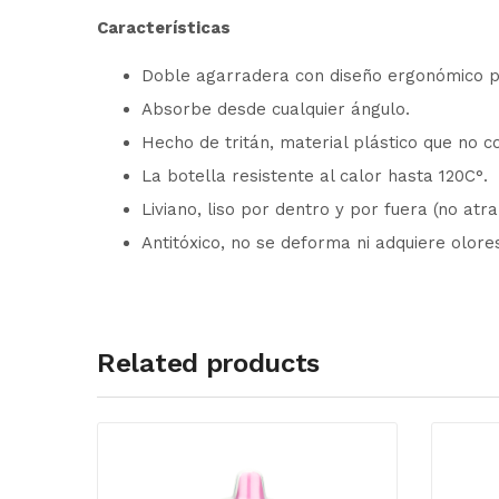
Características
Doble agarradera con diseño ergonómico par
Absorbe desde cualquier ángulo.
Hecho de tritán, material plástico que no c
La botella resistente al calor hasta 120C°.
Liviano, liso por dentro y por fuera (no atr
Antitóxico, no se deforma ni adquiere olor
Related products