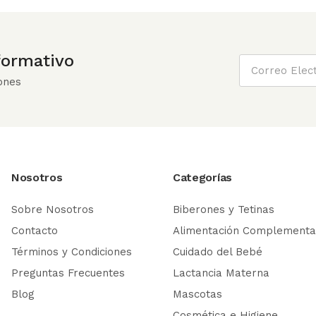
nformativo
ones
Nosotros
Categorías
Sobre Nosotros
Biberones y Tetinas
Contacto
Alimentación Complementa
Términos y Condiciones
Cuidado del Bebé
Preguntas Frecuentes
Lactancia Materna
Blog
Mascotas
Cosmética e Higiene