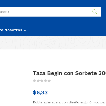
re Nosotros
Taza Begin con Sorbete 3
$
6,33
Doble agarradera con diseño ergonómico para