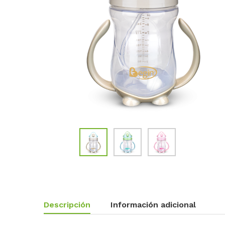
Descripción
Información adicional