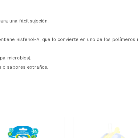
a una fácil sujeción.
ontiene Bisfenol-A, que lo convierte en uno de los polímeros
apa microbios).
es o sabores extraños.