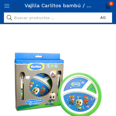
0
Vajilla Carlitos bambú / 3 piezas Carlitos