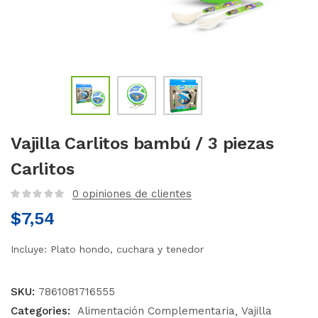
Vajilla Carlitos bambú / 3 piezas
Carlitos
0
opiniones de clientes
$
7,54
Incluye: Plato hondo, cuchara y tenedor
SKU:
7861081716555
Categories:
Alimentación Complementaria
Vajilla