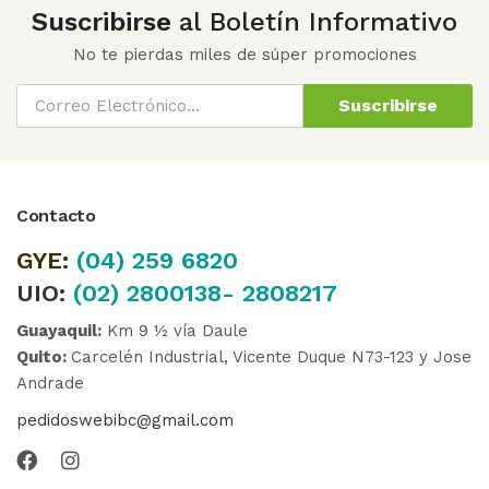
Suscribirse
al Boletín Informativo
No te pierdas miles de súper promociones
Suscribirse
Contacto
GYE:
(04)
259 6820
UIO:
(02) 2800138- 2808217
Guayaquil:
Km 9 ½ vía Daule
Quito:
Carcelén Industrial, Vicente Duque N73-123 y Jose
Andrade
pedidoswebibc@gmail.com