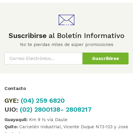
Suscribirse
al Boletín Informativo
No te pierdas miles de súper promociones
Suscribirse
Contacto
GYE:
(04)
259 6820
UIO:
(02) 2800138- 2808217
Guayaquil:
Km 9 ½ vía Daule
Quito:
Carcelén Industrial, Vicente Duque N73-123 y Jose