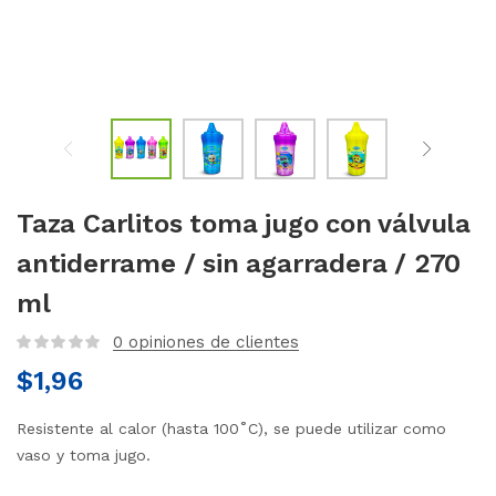
Taza Carlitos toma jugo con válvula
antiderrame / sin agarradera / 270
ml
0
opiniones de clientes
$
1,96
Resistente al calor (hasta 100˚C), se puede utilizar como
vaso y toma jugo.