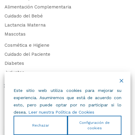
Alimentación Complementaria
Cuidado del Bebé
Lactancia Materna
Mascotas
Cosmética e Higiene
Cuidado del Paciente
Diabetes
Juguetes
Derechos de Datos Personales
Este sitio web utiliza cookies para mejorar su
experiencia. Asumiremos que está de acuerdo con
Trabaja con Nosotros
esto, pero puede optar por no participar si lo
desea.
Leer nuestra Política de Cookies
Configuración de
Rechazar
cookies