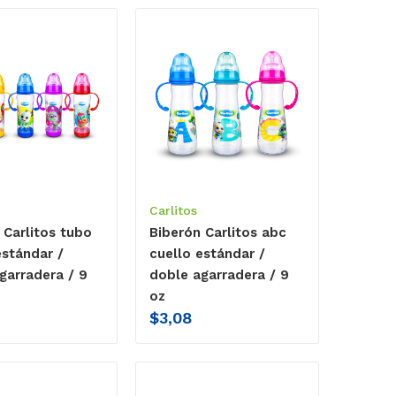
Carlitos
 Carlitos tubo
Biberón Carlitos abc
estándar /
cuello estándar /
garradera / 9
doble agarradera / 9
oz
$
3,08