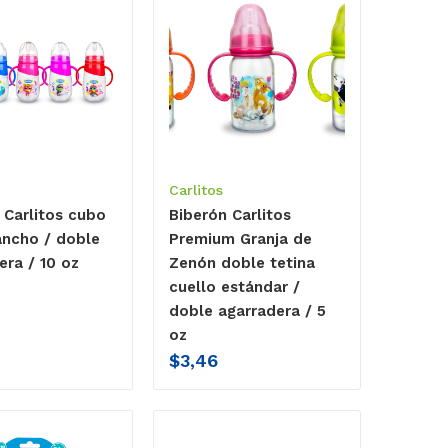
Carlitos
 Carlitos cubo
Biberón Carlitos
ancho / doble
Premium Granja de
era / 10 oz
Zenón doble tetina
cuello estándar /
doble agarradera / 5
oz
$
3,46