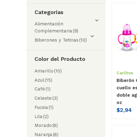
Categorías
Alimentación
Complementaria
(9)
Biberones y Tetinas
(10)
Color del Producto
Amarillo
(10)
Carlitos
Azul
(15)
Biberón 
cuello e
Café
(1)
doble ag
Celeste
(3)
oz
Fucsia
(1)
$
2,94
Lila
(2)
Morado
(6)
Naranja
(6)