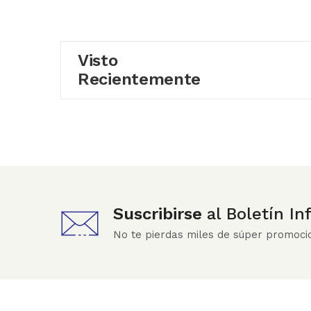
Visto
Recientemente
Suscribirse
al Boletín I
No te pierdas miles de súper promoci