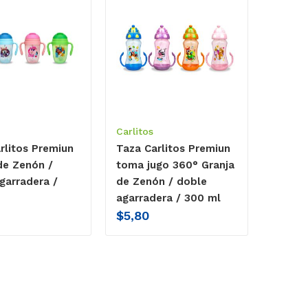
Carlitos
rlitos Premiun
Taza Carlitos Premiun
de Zenón /
toma jugo 360° Granja
garradera /
de Zenón / doble
agarradera / 300 ml
$
5,80