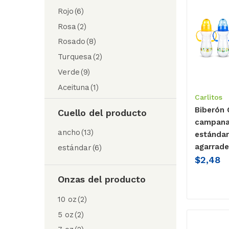
Rojo
(6)
Rosa
(2)
Rosado
(8)
Turquesa
(2)
Verde
(9)
Aceituna
(1)
Carlitos
Biberón 
Cuello del producto
campana
ancho
(13)
estándar
agarrade
estándar
(6)
$
2,48
Onzas del producto
10 oz
(2)
5 oz
(2)