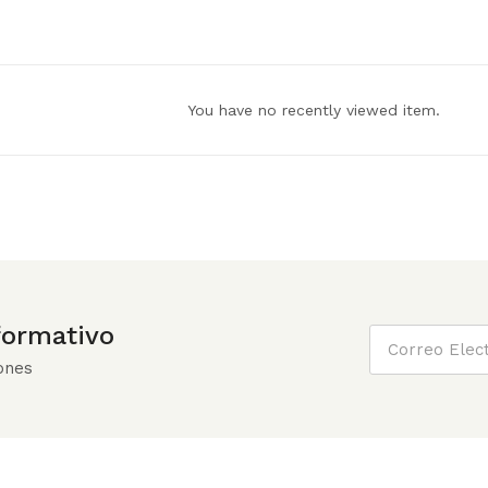
You have no recently viewed item.
nformativo
ones