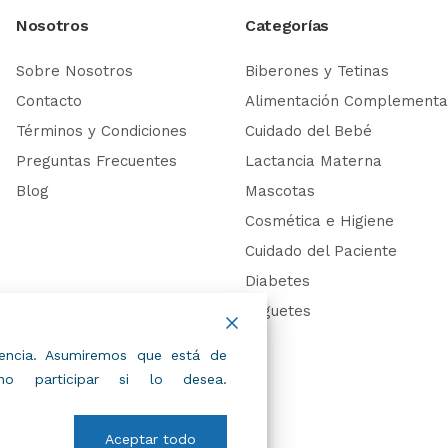
Nosotros
Categorías
Sobre Nosotros
Biberones y Tetinas
Contacto
Alimentación Complementa
Términos y Condiciones
Cuidado del Bebé
Preguntas Frecuentes
Lactancia Materna
Blog
Mascotas
Cosmética e Higiene
Cuidado del Paciente
Diabetes
Juguetes
riencia. Asumiremos que está de
 participar si lo desea.
Aceptar todo