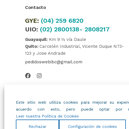
Contacto
GYE:
(04)
259 6820
UIO:
(02) 2800138- 2808217
Guayaquil:
Km 9 ½ vía Daule
Quito:
Carcelén Industrial, Vicente Duque N73-
123 y Jose Andrade
pedidoswebibc@gmail.com
Este sitio web utiliza cookies para mejorar su expe
acuerdo con esto, pero puede optar por no
Leer nuestra Política de Cookies
Rechazar
Configuración de cookies