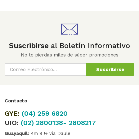
Suscribirse
al Boletín Informativo
No te pierdas miles de súper promociones
Suscribirse
Contacto
GYE:
(04)
259 6820
UIO:
(02) 2800138- 2808217
Guayaquil:
Km 9 ½ vía Daule