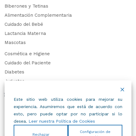
Biberones y Tetinas
Alimentación Complementaria
Cuidado del Bebé
Lactancia Materna
Mascotas
Cosmética e Higiene
Cuidado del Paciente
Diabetes
Juguetes
Derechos de Datos Personales
Este sitio web utiliza cookies para mejorar su
experiencia. Asumiremos que está de acuerdo con
Trabaja con Nosotros
esto, pero puede optar por no participar si lo
desea.
Leer nuestra Política de Cookies
Configuración de
Rechazar