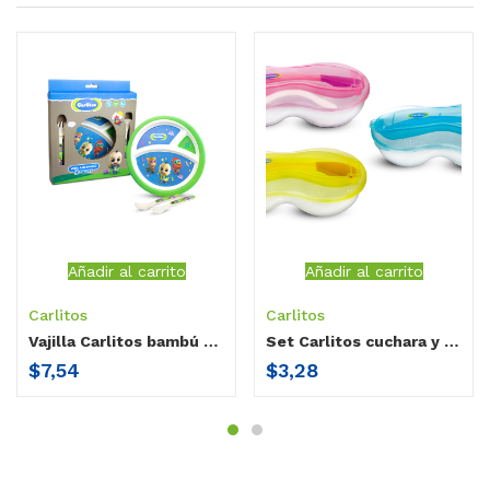
Añadir al carrito
Añadir al carrito
Carlitos
Carlitos
Vajilla Carlitos bambú / 3 piezas Carlitos
Set Carlitos cuchara y plato
$
7,54
$
3,28