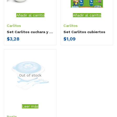
Añadir al carrito
Añadir al carrito
Carlitos
Carlitos
Set Carlitos cuchara y plato
Set Carlitos cubiertos
$
3,28
$
1,09
Out of stock
Leer más
Begin