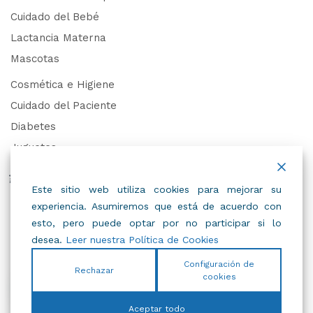
Cuidado del Bebé
Lactancia Materna
Mascotas
Cosmética e Higiene
Cuidado del Paciente
Diabetes
Juguetes
Derechos de Datos Personales
Este sitio web utiliza cookies para mejorar su
experiencia. Asumiremos que está de acuerdo con
Trabaja con Nosotros
esto, pero puede optar por no participar si lo
desea.
Leer nuestra Política de Cookies
Configuración de
Rechazar
cookies
© 2022
IBC
.
Todos Los Derechos Reservados.
Aceptar todo