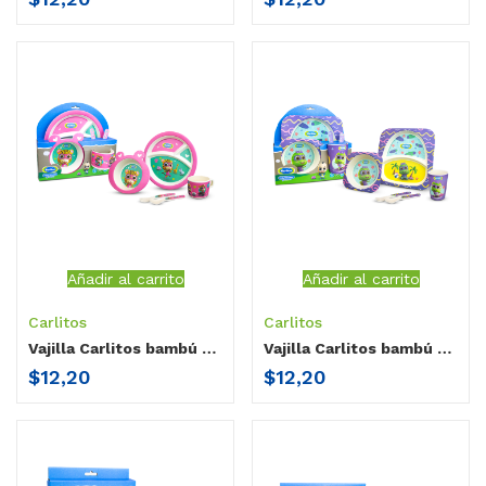
Añadir al carrito
Añadir al carrito
Carlitos
Carlitos
Vajilla Carlitos bambú / 5 piezas Mima
Vajilla Carlitos bambú / 5 piezas Tule
$
12,20
$
12,20