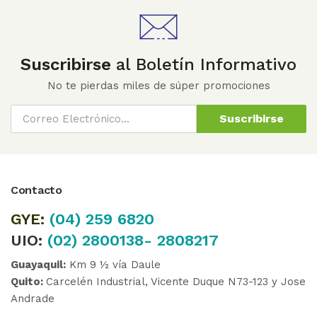
Suscribirse
al Boletín Informativo
No te pierdas miles de súper promociones
Suscribirse
Contacto
GYE:
(04)
259 6820
UIO:
(02) 2800138- 2808217
Guayaquil:
Km 9 ½ vía Daule
Quito:
Carcelén Industrial, Vicente Duque N73-123 y Jose
Andrade