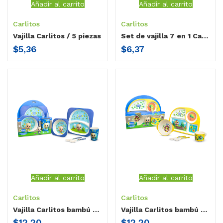
Añadir al carrito
Añadir al carrito
Carlitos
Carlitos
Vajilla Carlitos / 5 piezas
Set de vajilla 7 en 1 Carlitos
$
5,36
$
6,37
Añadir al carrito
Añadir al carrito
Carlitos
Carlitos
Vajilla Carlitos bambú / 5 piezas Carlitos
Vajilla Carlitos bambú / 5 piezas Tito
$
12,20
$
12,20