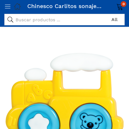
0
Chinesco Carlitos sonajero en funda