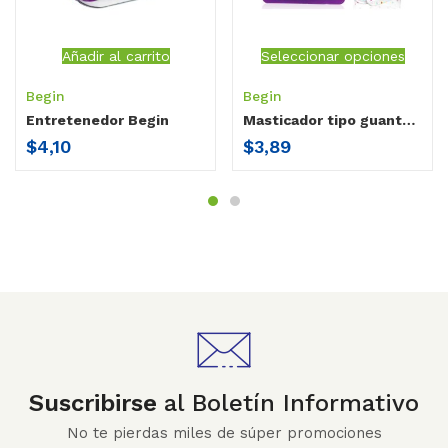
Añadir al carrito
Seleccionar opciones
Begin
Begin
Entretenedor Begin
Masticador tipo guante Begin
$
4,10
$
3,89
Suscribirse
al Boletín Informativo
No te pierdas miles de súper promociones