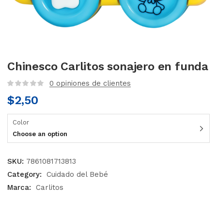
Chinesco Carlitos sonajero en funda
0
opiniones de clientes
$
2,50
Color
Choose an option
SKU:
7861081713813
Category:
Cuidado del Bebé
Marca:
Carlitos