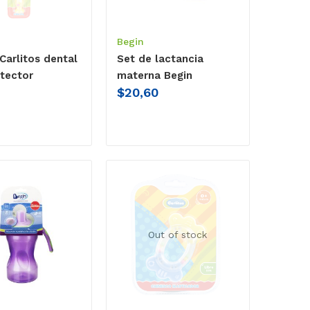
Begin
 Carlitos dental
Set de lactancia
tector
materna Begin
$
20,60
Out of stock