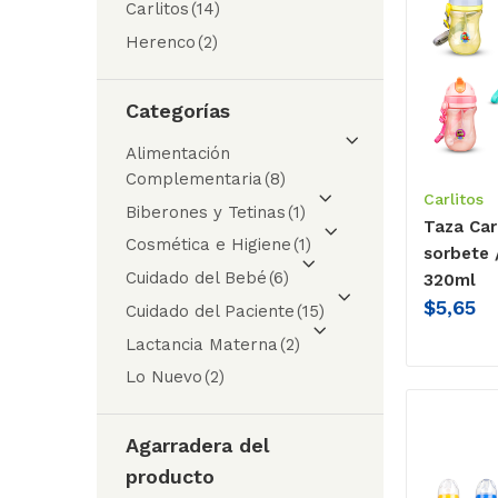
Carlitos
(14)
Herenco
(2)
Categorías
Alimentación
Complementaria
(8)
Carlitos
Biberones y Tetinas
(1)
Taza Car
Cosmética e Higiene
(1)
sorbete 
Cuidado del Bebé
(6)
320ml
$
5,65
Cuidado del Paciente
(15)
Lactancia Materna
(2)
Lo Nuevo
(2)
Agarradera del
producto