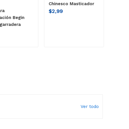
Chinesco Masticador
$
2,99
ra
ación Begin
garradera
Ver todo