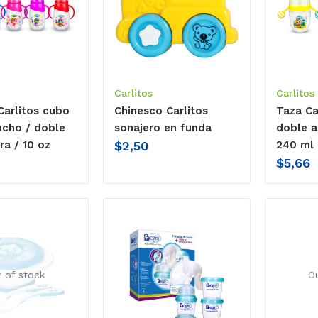
Carlitos
Carlitos
Carlitos cubo
Chinesco Carlitos
Taza Car
ncho / doble
sonajero en funda
doble a
$
2,50
ra / 10 oz
240 ml
$
5,66
 of stock
O