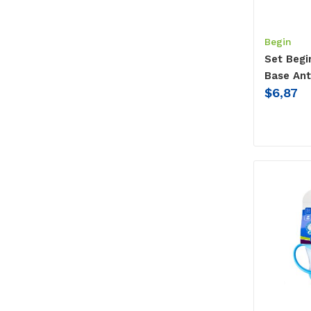
Begin
Set Begin
Base Ant
$
6,87