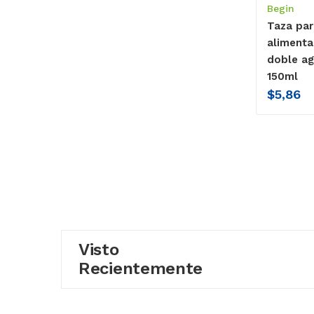
Begin
Taza par
alimenta
doble ag
150ml
$
5,86
Visto
Recientemente