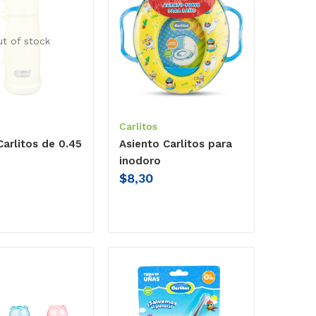
ut of stock
Carlitos
arlitos de 0.45
Asiento Carlitos para
inodoro
$
8,30