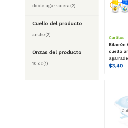
doble agarradera
(2)
Cuello del producto
ancho
(2)
Carlitos
Biberón 
cuello a
Onzas del producto
agarrade
10 oz
(1)
$
3,40
Out