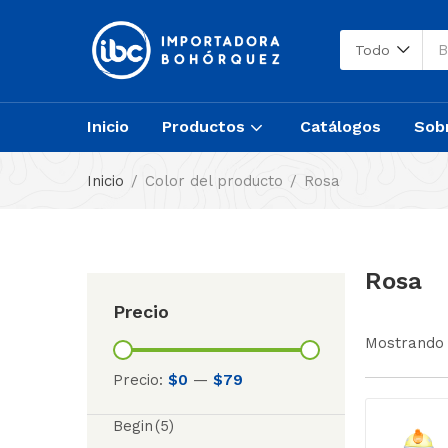
Todo
Inicio
Productos
Catálogos
Sob
Inicio
Color del producto
Rosa
Rosa
Precio
Mostrando 
Precio:
$0
—
$79
Begin
(5)