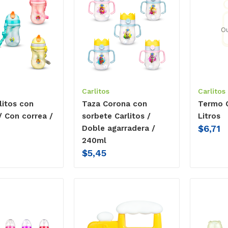
O
Carlitos
Carlitos
litos con
Taza Corona con
Termo C
/ Con correa /
sorbete Carlitos /
Litros
$
6,71
Doble agarradera /
240ml
$
5,45