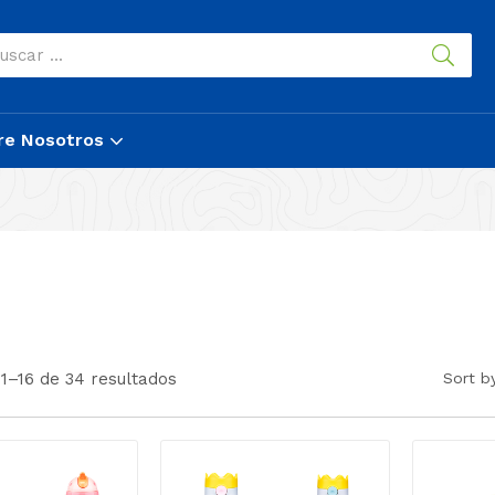
re Nosotros
1–16 de 34 resultados
Sort b