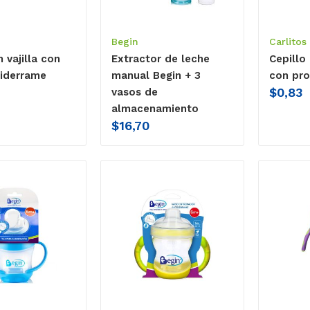
Begin
Carlitos
 vajilla con
Extractor de leche
Cepillo
iderrame
manual Begin + 3
con pro
$
0,83
vasos de
almacenamiento
$
16,70