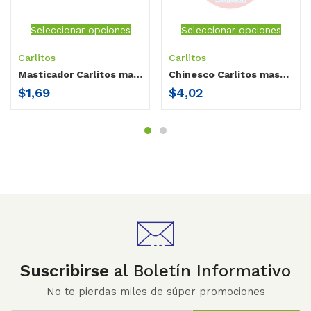
Seleccionar opciones
Seleccionar opciones
Carlitos
Carlitos
Masticador Carlitos manito con agua
Chinesco Carlitos masticador
$
1,69
$
4,02
Suscribirse
al Boletín Informativo
No te pierdas miles de súper promociones