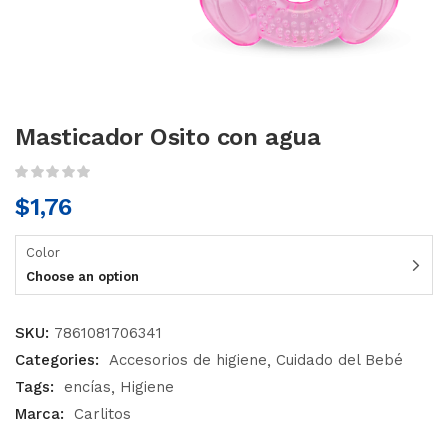
Masticador Osito con agua
$
1,76
Color
Choose an option
SKU:
7861081706341
Categories:
Accesorios de higiene
Cuidado del Bebé
Tags:
encías
Higiene
Marca:
Carlitos