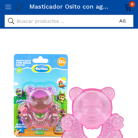
0
Masticador Osito con agua