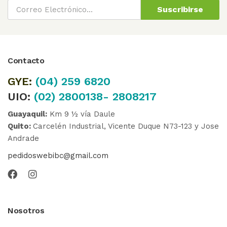
Suscribirse
Contacto
GYE:
(04)
259 6820
UIO:
(02) 2800138- 2808217
Guayaquil:
Km 9 ½ vía Daule
Quito:
Carcelén Industrial, Vicente Duque N73-123 y Jose
Andrade
pedidoswebibc@gmail.com
Nosotros