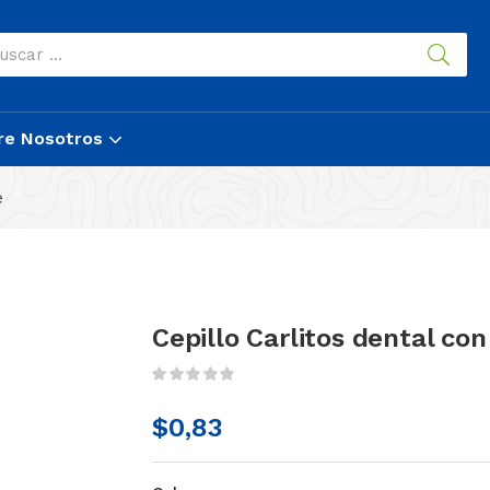
re Nosotros
e
Cepillo Carlitos dental con
$
0,83