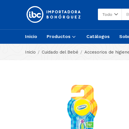
Todo
Inicio
Productos
Catálogos
Sob
Inicio
Cuidado del Bebé
Accesorios de higien