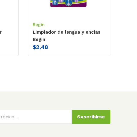
Begin
r
Limpiador de lengua y encias
Begin
$
2,48
Suscribirse