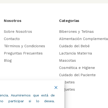
Nosotros
Categorías
Sobre Nosotros
Biberones y Tetinas
Contacto
Alimentación Complementa
Términos y Condiciones
Cuidado del Bebé
Preguntas Frecuentes
Lactancia Materna
Blog
Mascotas
Cosmética e Higiene
Cuidado del Paciente
Diabetes
Juguetes
riencia. Asumiremos que está de
 participar si lo desea.