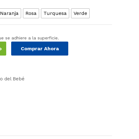
Naranja
Rosa
Turquesa
Verde
 se adhiere a la superficie.
o
Comprar Ahora
o del Bebé