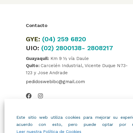
Contacto
GYE:
(04)
259 6820
UIO:
(02) 2800138- 2808217
Guayaquil:
Km 9 ½ vía Daule
Quito:
Carcelén Industrial, Vicente Duque N73-
123 y Jose Andrade
pedidoswebibc@gmail.com
Este sitio web utiliza cookies para mejorar su expe
acuerdo con esto, pero puede optar por no
Leer nuestra Política de Cookies