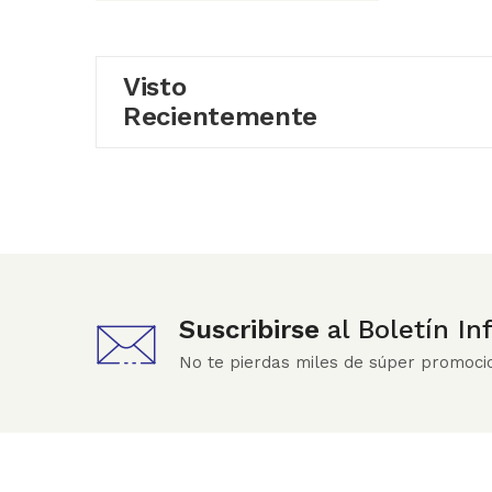
Visto
Recientemente
Suscribirse
al Boletín I
No te pierdas miles de súper promoci