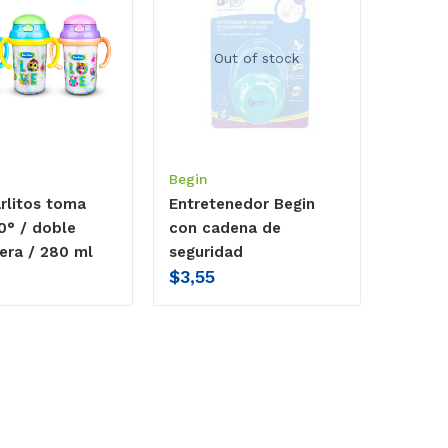
Out of stock
Begin
rlitos toma
Entretenedor Begin
0° / doble
con cadena de
era / 280 ml
seguridad
$
3,55