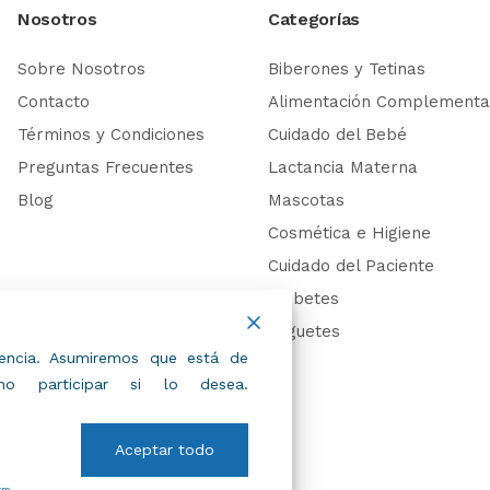
Nosotros
Categorías
Sobre Nosotros
Biberones y Tetinas
Contacto
Alimentación Complementa
Términos y Condiciones
Cuidado del Bebé
Preguntas Frecuentes
Lactancia Materna
Blog
Mascotas
Cosmética e Higiene
Cuidado del Paciente
Diabetes
Juguetes
riencia. Asumiremos que está de
 participar si lo desea.
Aceptar todo
rm