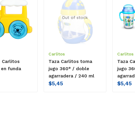
Out of stock
Carlitos
Carlitos
 Carlitos
Taza Carlitos toma
Taza Ca
 en funda
jugo 360° / doble
jugo 36
agarradera / 240 ml
agarrad
$
5,45
$
5,45