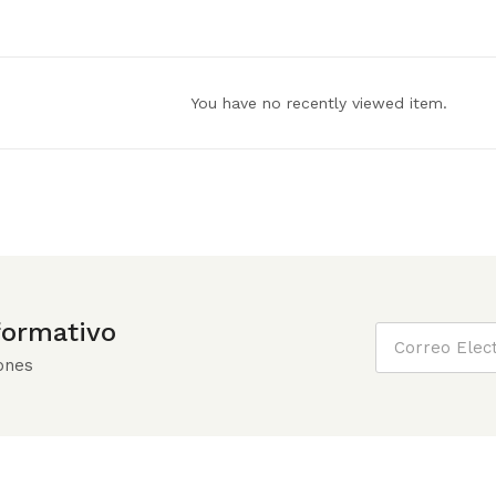
You have no recently viewed item.
nformativo
ones