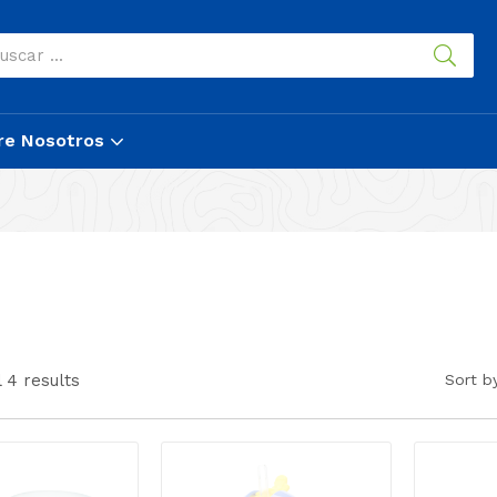
re Nosotros
 4 results
Sort b