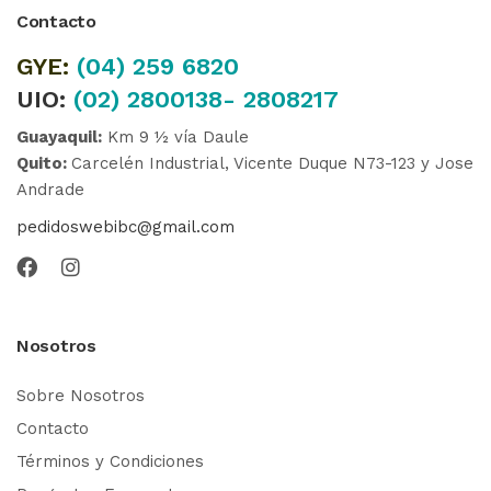
Contacto
GYE:
(04)
259 6820
UIO:
(02) 2800138- 2808217
Guayaquil:
Km 9 ½ vía Daule
Quito:
Carcelén Industrial, Vicente Duque N73-123 y Jose
Andrade
pedidoswebibc@gmail.com
Nosotros
Sobre Nosotros
Contacto
Términos y Condiciones