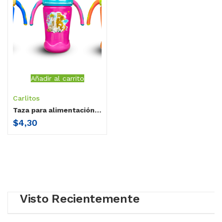
Añadir al carrito
Carlitos
Taza para alimentación Carlitos Premiun Granja de Zenón con pico 300ml
$
4,30
Visto Recientemente