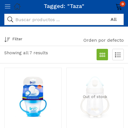
0
Tagged: "Taza"
Filter
Orden por defecto
Showing all 7 results
Out of stock