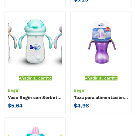
Añadir al carrito
Añadir al carrito
Begin
Begin
Vaso Begin con Sorbete 300ml
Taza para alimentación Begin doble agarradera 300ml
$
5,64
$
4,98