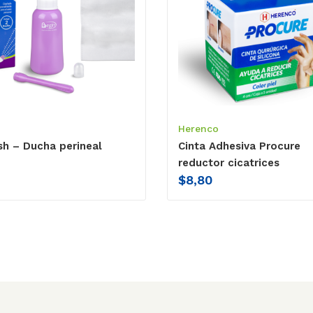
Herenco
sh – Ducha perineal
Cinta Adhesiva Procure
reductor cicatrices
$
8,80