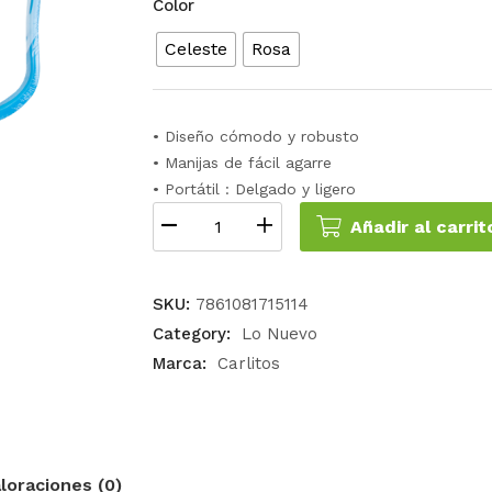
Color
Celeste
Rosa
• Diseño cómodo y robusto
• Manijas de fácil agarre
• Portátil : Delgado y ligero
Añadir al carrit
SKU:
7861081715114
Category:
Lo Nuevo
Marca:
Carlitos
loraciones (0)