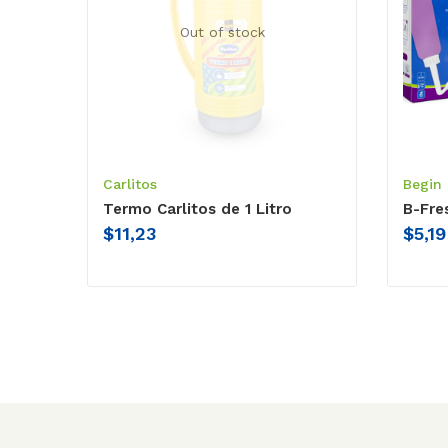
Out of stock
Carlitos
Begin
Termo Carlitos de 1 Litro
B-Fre
$
11,23
$
5,19