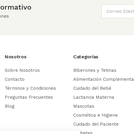
nformativo
ones
Nosotros
Categorías
Sobre Nosotros
Biberones y Tetinas
Contacto
Alimentación Complementa
Términos y Condiciones
Cuidado del Bebé
Preguntas Frecuentes
Lactancia Materna
Blog
Mascotas
Cosmética e Higiene
Cuidado del Paciente
Diabetes