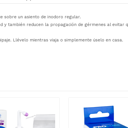
e sobre un asiento de inodoro regular.
dad y también reducen la propagación de gérmenes al evitar
uipaje. Llévelo mientras viaja o simplemente úselo en casa.