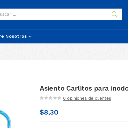
re Nosotros
Asiento Carlitos para inod
0
opiniones de clientes
$
8,30