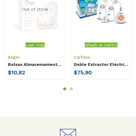
Out of stock
Leer más
Añadir al carrito
Begin
Carlitos
Bolsas Almacenamiento Begin
Doble Extractor Eléctrico Carlitos
$
10,82
$
75,90