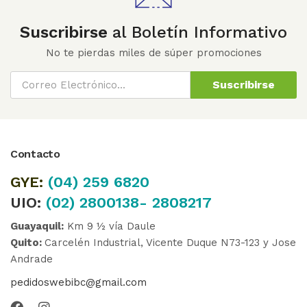
Suscribirse
al Boletín Informativo
No te pierdas miles de súper promociones
Suscribirse
Contacto
GYE:
(04)
259 6820
UIO:
(02) 2800138- 2808217
Guayaquil:
Km 9 ½ vía Daule
Quito:
Carcelén Industrial, Vicente Duque N73-123 y Jose
Andrade
pedidoswebibc@gmail.com