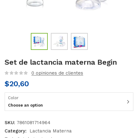
Set de lactancia materna Begin
0
opiniones de clientes
$
20,60
Color
Choose an option
SKU:
7861081714964
Category:
Lactancia Materna