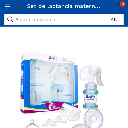
0
Set de lactancia materna Begin