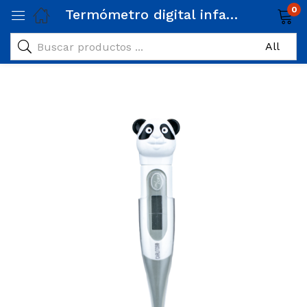
0
Termómetro digital infantil Panda Carlitos