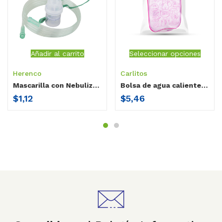
Añadir al carrito
Seleccionar opciones
Herenco
Carlitos
Mascarilla con Nebulizador Pediátrica
Bolsa de agua caliente adulto Carlitos
$
1,12
$
5,46