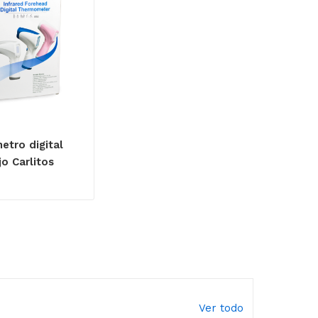
tro digital
jo Carlitos
Ver todo