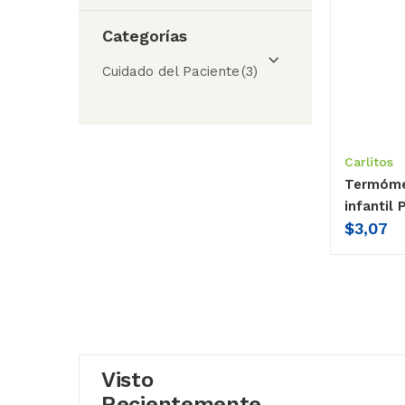
Categorías
Cuidado del Paciente
(3)
Carlitos
Termómet
infantil 
$
3,07
Visto
Recientemente