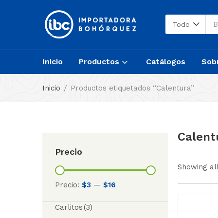
Todo
Inicio
Productos
Catálogos
Sob
Inicio
Productos etiquetados “Calentura”
Calent
Precio
Showing all
Precio:
$3
—
$16
Carlitos
(3)