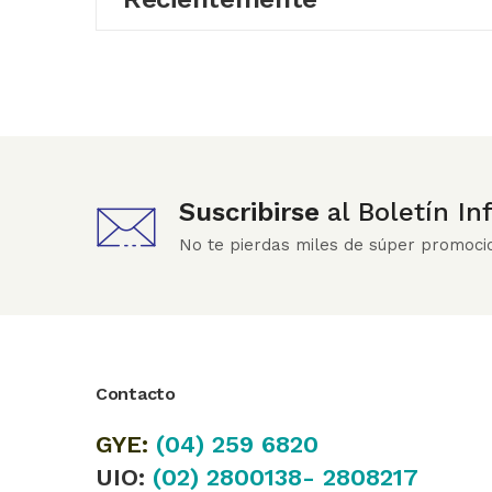
Suscribirse
al Boletín I
No te pierdas miles de súper promoci
Contacto
GYE:
(04)
259 6820
UIO:
(02) 2800138- 2808217