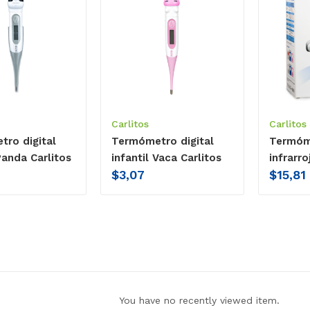
Carlitos
Carlitos
ro digital
Termómetro digital
Termóme
Panda Carlitos
infantil Vaca Carlitos
infrarro
$
3,07
$
15,81
You have no recently viewed item.