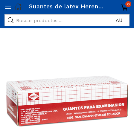
0
Guantes de latex Herenco Pequeño