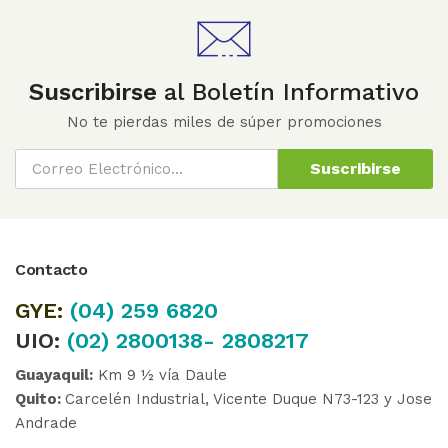
Suscribirse
al Boletín Informativo
No te pierdas miles de súper promociones
Suscribirse
Contacto
GYE:
(04)
259 6820
UIO:
(02) 2800138- 2808217
Guayaquil:
Km 9 ½ vía Daule
Quito:
Carcelén Industrial, Vicente Duque N73-123 y Jose
Andrade