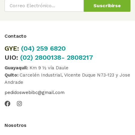
Suscribirse
Contacto
GYE:
(04)
259 6820
UIO:
(02) 2800138- 2808217
Guayaquil:
Km 9 ½ vía Daule
Quito:
Carcelén Industrial, Vicente Duque N73-123 y Jose
Andrade
pedidoswebibc@gmail.com
Nosotros