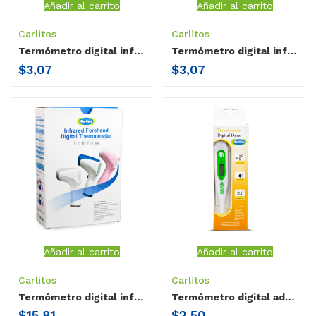
Añadir al carrito
Añadir al carrito
Carlitos
Carlitos
Termómetro digital infantil Panda Carlitos
Termómetro digital infantil Vaca Carlitos
$
3,07
$
3,07
Añadir al carrito
Añadir al carrito
Carlitos
Carlitos
Termómetro digital infrarrojo Carlitos
Termómetro digital adulto Carlitos
$
15,81
$
2,50