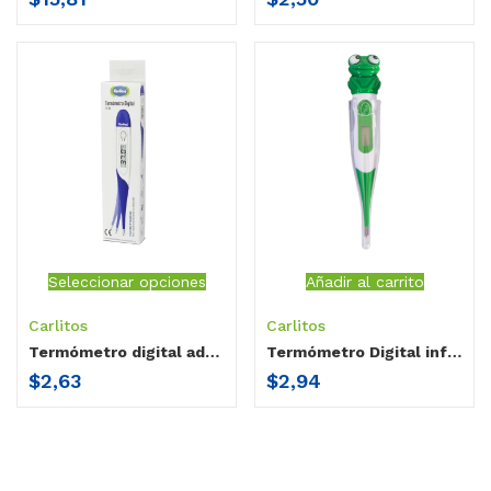
Seleccionar opciones
Añadir al carrito
Carlitos
Carlitos
Termómetro digital adulto Carlitos Punta Flexible
Termómetro Digital infantil Rana Carlitos
$
2,63
$
2,94