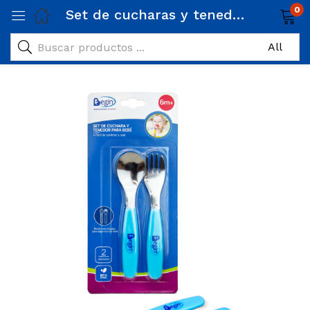
0
Set de cucharas y tenedor de acero Begin