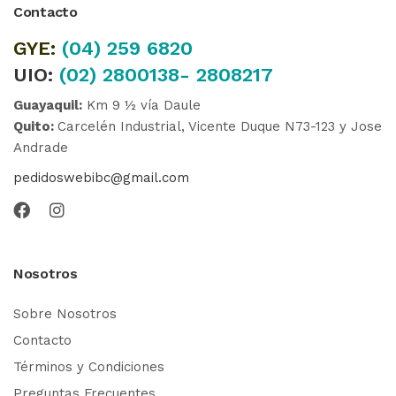
Contacto
GYE:
(04)
259 6820
UIO:
(02) 2800138- 2808217
Guayaquil:
Km 9 ½ vía Daule
Quito:
Carcelén Industrial, Vicente Duque N73-123 y Jose
Andrade
pedidoswebibc@gmail.com
Nosotros
Sobre Nosotros
Contacto
Términos y Condiciones
Preguntas Frecuentes