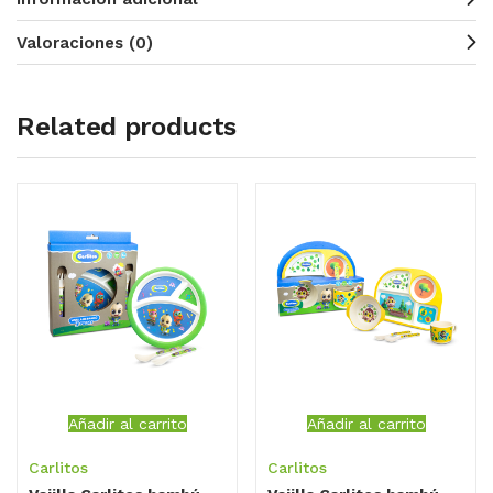
Valoraciones (0)
Related products
Añadir al carrito
Añadir al carrito
Carlitos
Carlitos