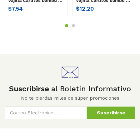
Vajilla Carlitos bambú / 3 piezas Carlitos
Vajilla Carlitos bambú / 5 piezas Tito
$
7,54
$
12,20
Suscribirse
al Boletín Informativo
No te pierdas miles de súper promociones
Suscribirse