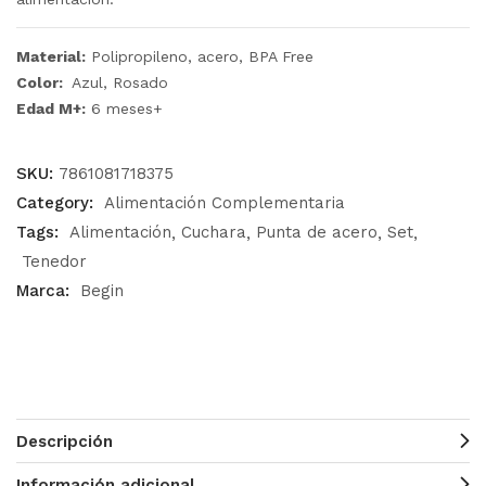
Material:
Polipropileno, acero, BPA Free
Color:
Azul, Rosado
Edad M+:
6 meses+
SKU:
7861081718375
Category:
Alimentación Complementaria
Tags:
Alimentación
Cuchara
Punta de acero
Set
Tenedor
Marca:
Begin
Descripción
Información adicional