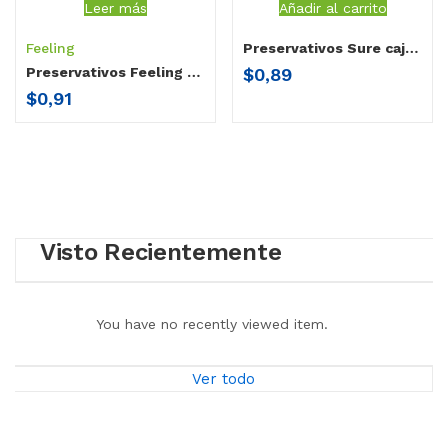
Leer más
Añadir al carrito
Feeling
Preservativos Sure caja x 4 unidades
$
0,89
Preservativos Feeling Natural
$
0,91
Visto Recientemente
You have no recently viewed item.
Ver todo