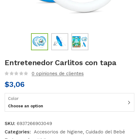
Entretenedor Carlitos con tapa
0
opiniones de clientes
$
3,06
Color
Choose an option
SKU:
6937266903049
Categories:
Accesorios de higiene
Cuidado del Bebé