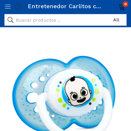
0
Entretenedor Carlitos con tapa