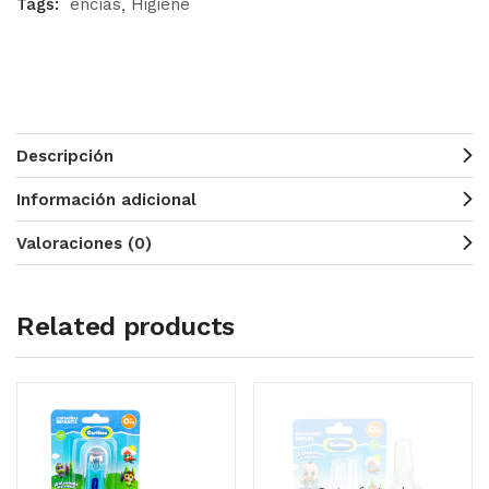
Tags:
encías
Higiene
Descripción
Información adicional
Valoraciones (0)
Related products