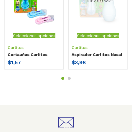
Out of stock
Seleccionar opciones
Seleccionar opciones
Carlitos
Carlitos
Cortauñas Carlitos
Aspirador Carlitos Nasal
$
1,57
$
3,98