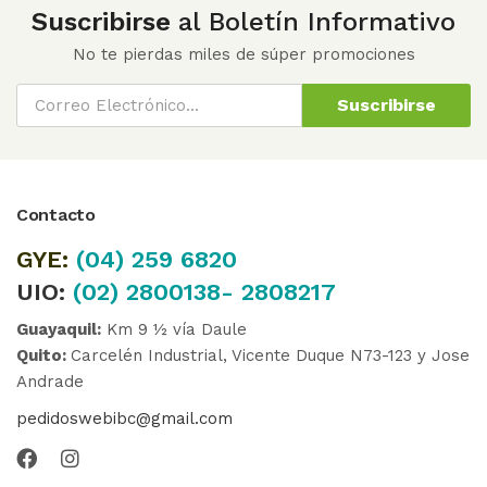
Suscribirse
al Boletín Informativo
No te pierdas miles de súper promociones
Suscribirse
Contacto
GYE:
(04)
259 6820
UIO:
(02) 2800138- 2808217
Guayaquil:
Km 9 ½ vía Daule
Quito:
Carcelén Industrial, Vicente Duque N73-123 y Jose
Andrade
pedidoswebibc@gmail.com