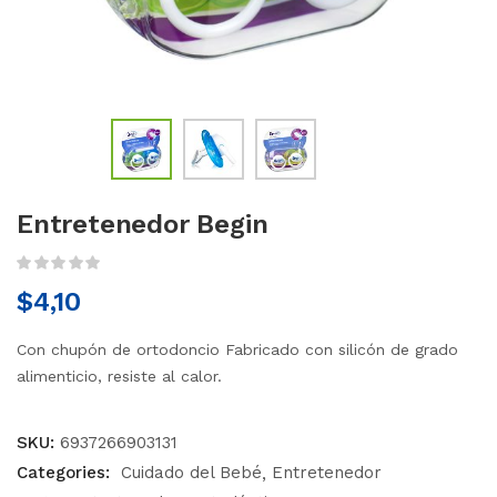
Entretenedor Begin
$
4,10
Con chupón de ortodoncio Fabricado con silicón de grado
alimenticio, resiste al calor.
SKU:
6937266903131
Categories:
Cuidado del Bebé
Entretenedor