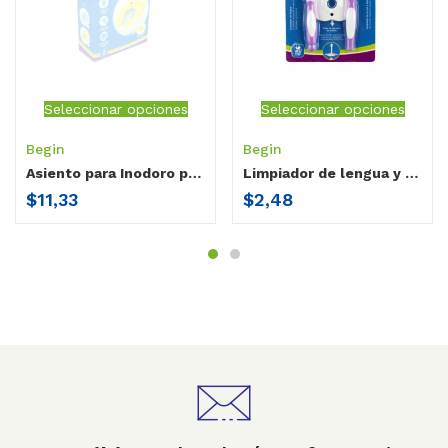
Seleccionar opciones
Seleccionar opciones
Begin
Begin
Asiento para Inodoro plegable Begin
Limpiador de lengua y encias Begin
$
11,33
$
2,48