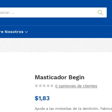
re Nosotros
Masticador Begin
0
opiniones de clientes
$
1,83
Ayuda a las molestias de la dentición. Fabri