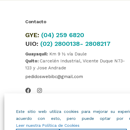
Contacto
GYE:
(04)
259 6820
UIO:
(02) 2800138- 2808217
Guayaquil:
Km 9 ½ vía Daule
Quito:
Carcelén Industrial, Vicente Duque N73-
123 y Jose Andrade
pedidoswebibc@gmail.com
Este sitio web utiliza cookies para mejorar su expe
acuerdo con esto, pero puede optar por no
Leer nuestra Política de Cookies