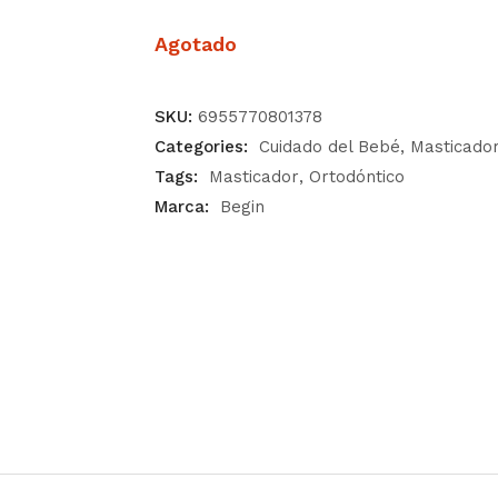
Agotado
SKU:
6955770801378
Categories:
Cuidado del Bebé
Masticado
Tags:
Masticador
Ortodóntico
Marca:
Begin