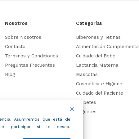
Nosotros
Categorías
Sobre Nosotros
Biberones y Tetinas
Contacto
Alimentación Complementa
Términos y Condiciones
Cuidado del Bebé
Preguntas Frecuentes
Lactancia Materna
Blog
Mascotas
Cosmética e Higiene
Cuidado del Paciente
Diabetes
Juguetes
riencia. Asumiremos que está de
 participar si lo desea.