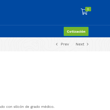
0
Cotización
Prev
Next
cado con silicón de grado médico.