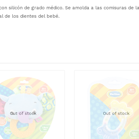
 con silicón de grado médico. Se amolda a las comisuras de l
al de los dientes del bebé.
Out of stock
Out of stock