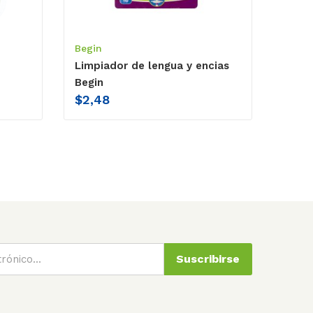
Begin
Limpiador de lengua y encias
Begin
$
2,48
Suscribirse