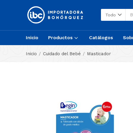
Todo
Inicio
Productos
Catálogos
Sob
Inicio
Cuidado del Bebé
Masticador