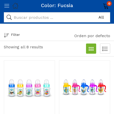
0
Color:
Fucsia
Filter
Orden por defecto
Showing all 8 results