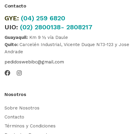
Contacto
GYE:
(04)
259 6820
UIO:
(02) 2800138- 2808217
Guayaquil:
Km 9 ½ vía Daule
Quito:
Carcelén Industrial, Vicente Duque N73-123 y Jose
Andrade
pedidoswebibc@gmail.com
Nosotros
Sobre Nosotros
Contacto
Términos y Condiciones