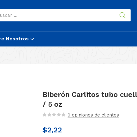
re Nosotros
Biberón Carlitos tubo cuel
/ 5 oz
0
opiniones de clientes
$
2,22