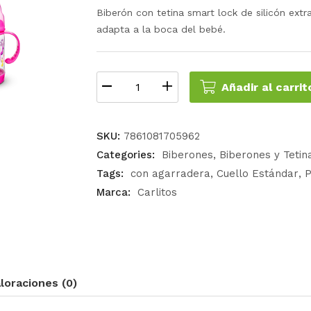
Biberón con tetina smart lock de silicón extr
adapta a la boca del bebé.
Añadir al carrit
SKU:
7861081705962
Categories:
Biberones
Biberones y Tetin
Tags:
con agarradera
Cuello Estándar
P
Marca:
Carlitos
loraciones (0)