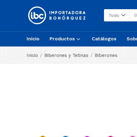
Todo
Inicio
Productos
Catálogos
Sob
Inicio
Biberones y Tetinas
Biberones