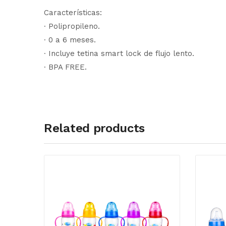
Características:
∙ Polipropileno.
∙ 0 a 6 meses.
∙ Incluye tetina smart lock de flujo lento.
∙ BPA FREE.
Related products