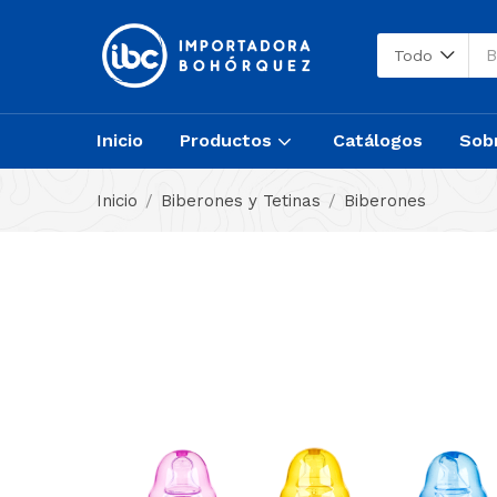
Todo
Inicio
Productos
Catálogos
Sob
Inicio
Biberones y Tetinas
Biberones