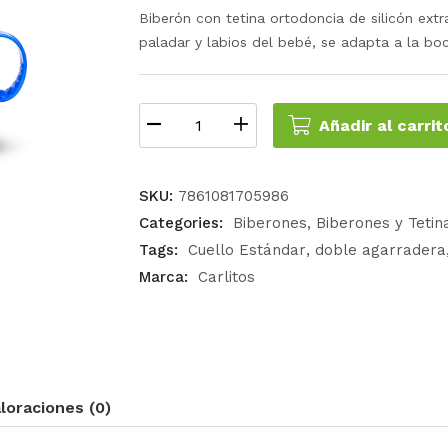
Biberón con tetina ortodoncia de silicón ext
paladar y labios del bebé, se adapta a la bo
Añadir al carrit
SKU:
7861081705986
Categories:
Biberones
Biberones y Tetin
Tags:
Cuello Estándar
doble agarradera
Marca:
Carlitos
loraciones (0)