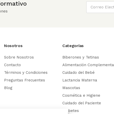
nformativo
ones
Nosotros
Categorías
Sobre Nosotros
Biberones y Tetinas
Contacto
Alimentación Complementa
Términos y Condiciones
Cuidado del Bebé
Preguntas Frecuentes
Lactancia Materna
Blog
Mascotas
Cosmética e Higiene
Cuidado del Paciente
Diabetes