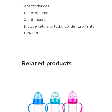
Características:
∙ Polipropileno.
∙ 0 a 6 meses.
∙ Incluye tetina ortodoncia de flujo lento.
∙ BPA FREE.
Related products