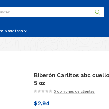
re Nosotros
Biberón Carlitos abc cuell
5 oz
0
opiniones de clientes
$
2,94