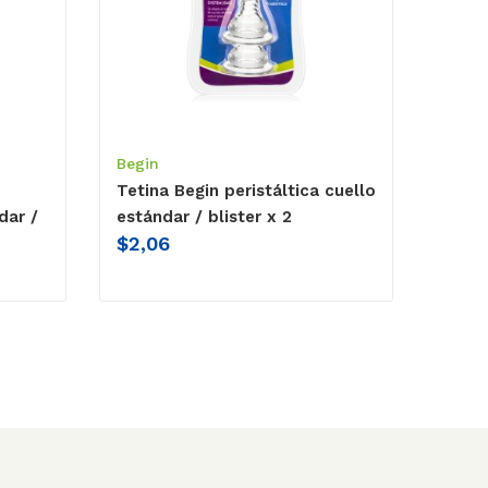
Begin
Tetina Begin peristáltica cuello
dar /
estándar / blister x 2
$
2,06