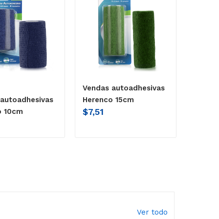
Vendas autoadhesivas
autoadhesivas
Herenco 15cm
$
7,51
o 10cm
Ver todo