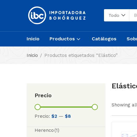
Todo
Inicio
Productos
Catálogos
Sob
Inicio
Productos etiquetados “Elástico”
Elástic
Precio
Showing all
Precio:
$2
—
$8
Herenco
(1)