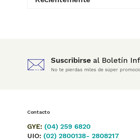
Suscribirse
al Boletín I
No te pierdas miles de súper promoci
Contacto
GYE:
(04)
259 6820
UIO:
(02) 2800138- 2808217