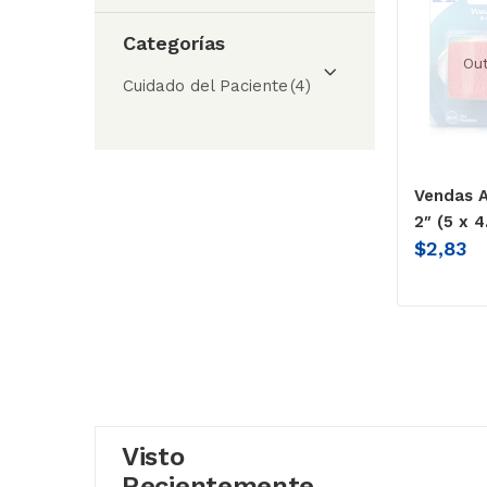
Categorías
Out
Cuidado del Paciente
(4)
Vendas 
2″ (5 x 4
$
2,83
Visto
Recientemente