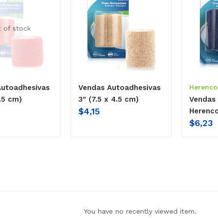
 of stock
Autoadhesivas
Vendas Autoadhesivas
Herenco
.5 cm)
3″ (7.5 x 4.5 cm)
Vendas 
$
4,15
Herenc
$
6,23
You have no recently viewed item.