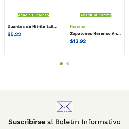
Añadir al carrito
Añadir al carrito
Guantes de Nitrilo talla L
Herenco
$
5,22
Zapatones Herenco Antideslizantes
$
13,92
Suscribirse
al Boletín Informativo