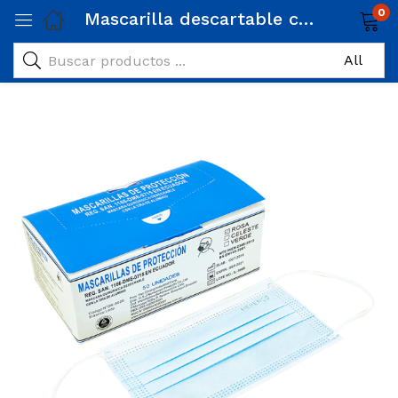
0
Mascarilla descartable con elástico Herenco para adulto