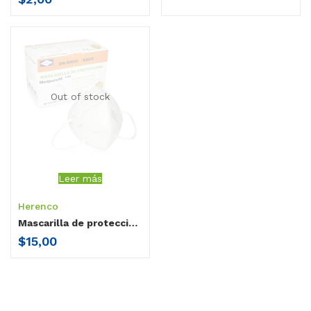
Out of stock
Leer más
Herenco
Mascarilla de proteccion KN95 Herenco
$
15,00