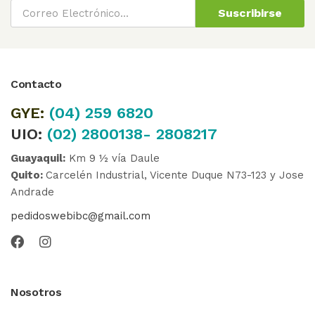
Suscribirse
Contacto
GYE:
(04)
259 6820
UIO:
(02) 2800138- 2808217
Guayaquil:
Km 9 ½ vía Daule
Quito:
Carcelén Industrial, Vicente Duque N73-123 y Jose
Andrade
pedidoswebibc@gmail.com
Nosotros