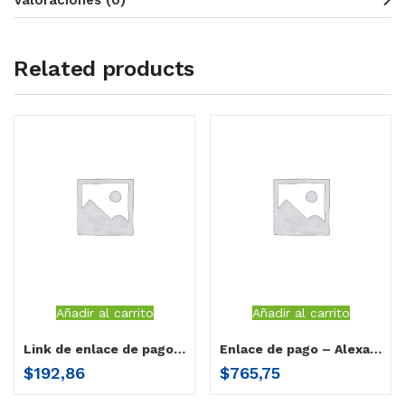
Valoraciones (0)
Related products
Añadir al carrito
Añadir al carrito
Link de enlace de pago – Elsa Espinoza Flores
Enlace de pago – Alexandra Barriga Piedra
$
192,86
$
765,75