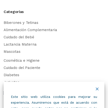
Categorías
Biberones y Tetinas
Alimentación Complementaria
Cuidado del Bebé
Lactancia Materna
Mascotas
Cosmética e Higiene
Cuidado del Paciente
Diabetes
Juguetes
Derechos de Datos Personales
Este sitio web utiliza cookies para mejorar su
experiencia. Asumiremos que está de acuerdo con
Trabaja con Nosotros