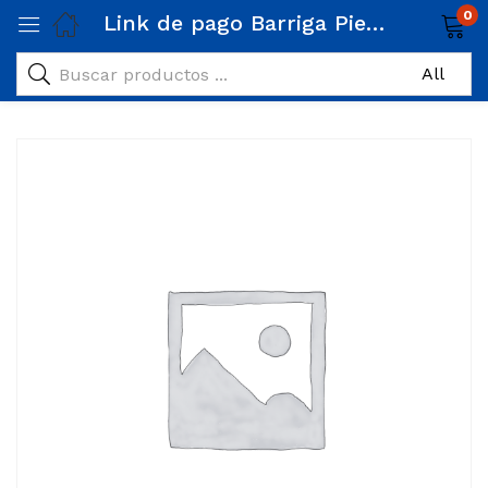
0
Link de pago Barriga Piedra Alejandra 3/3