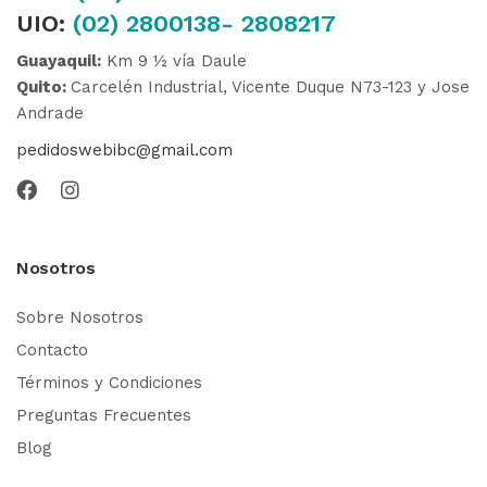
UIO:
(02) 2800138- 2808217
Guayaquil:
Km 9 ½ vía Daule
Quito:
Carcelén Industrial, Vicente Duque N73-123 y Jose
Andrade
pedidoswebibc@gmail.com
Nosotros
Sobre Nosotros
Contacto
Términos y Condiciones
Preguntas Frecuentes
Blog