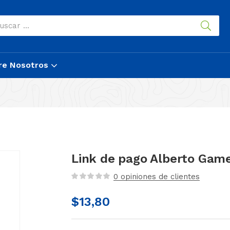
re Nosotros
Link de pago Alberto Gam
0
opiniones de clientes
$
13,80