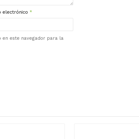
o electrónico
*
b en este navegador para la