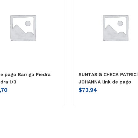
de pago Barriga Piedra
SUNTASIG CHECA PATRIC
ndra 1/3
JOHANNA link de pago
,70
$
73,94