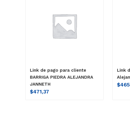
Link de pago para cliente
Link 
BARRIGA PIEDRA ALEJANDRA
Aleja
$
465
JANNETH
$
471,37