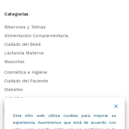
Categorías
Biberones y Tetinas
Alimentación Complementaria
Cuidado del Bebé
Lactancia Materna
Mascotas
Cosmética e Higiene
Cuidado del Paciente
Diabetes
Juguetes
Derechos de Datos Personales
Este sitio web utiliza cookies para mejorar su
experiencia. Asumiremos que está de acuerdo con
Trabaja con Nosotros