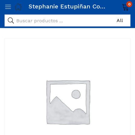
0
Stephanie Estupiñan Conde Link de pago