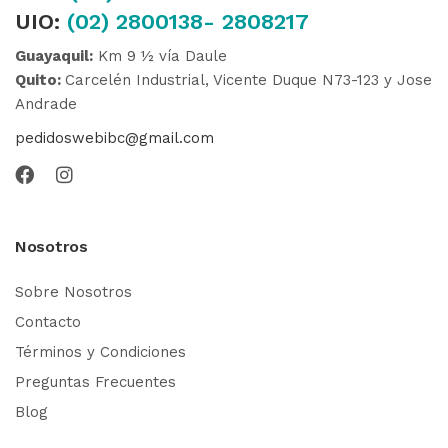
UIO:
(02) 2800138- 2808217
Guayaquil:
Km 9 ½ vía Daule
Quito:
Carcelén Industrial, Vicente Duque N73-123 y Jose
Andrade
pedidoswebibc@gmail.com
Nosotros
Sobre Nosotros
Contacto
Términos y Condiciones
Preguntas Frecuentes
Blog