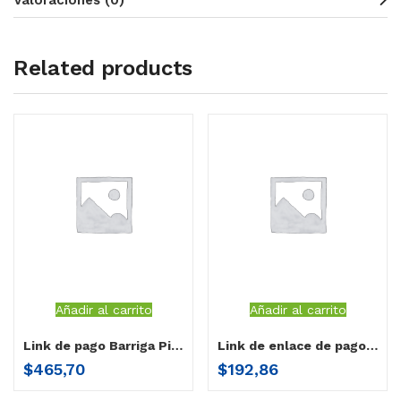
Valoraciones (0)
Related products
Añadir al carrito
Añadir al carrito
Link de pago Barriga Piedra Alejandra 1/3
Link de enlace de pago – Elsa Espinoza Flores
$
465,70
$
192,86